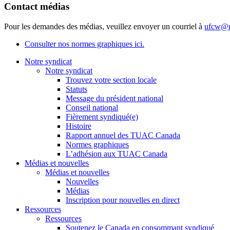
Contact médias
Pour les demandes des médias, veuillez envoyer un courriel à
ufcw@u
Consulter nos normes graphiques ici.
Notre syndicat
Notre syndicat
Trouvez votre section locale
Statuts
Message du président national
Conseil national
Fièrement syndiqué(e)
Histoire
Rapport annuel des TUAC Canada
Normes graphiques
L’adhésion aux TUAC Canada
Médias et nouvelles
Médias et nouvelles
Nouvelles
Médias
Inscription pour nouvelles en direct
Ressources
Ressources
Soutenez le Canada en consommant syndiqué