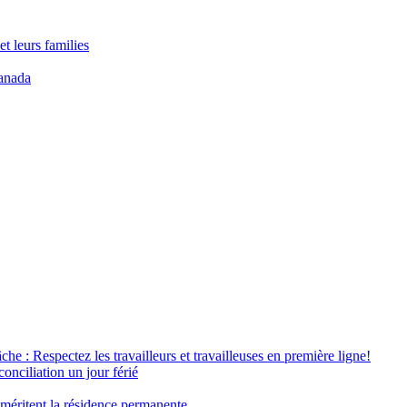
t leurs families
anada
âche : Respectez les travailleurs et travailleuses en première ligne!
conciliation un jour férié
 méritent la résidence permanente