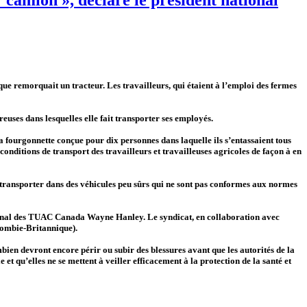
que remorquait un tracteur. Les travailleurs, qui étaient à l’emploi des fermes
uses dans lesquelles elle fait transporter ses employés.
a fourgonnette conçue pour dix personnes dans laquelle ils s’entassaient tous
nditions de transport des travailleurs et travailleuses agricoles de façon à en
t transporter dans des véhicules peu sûrs qui ne sont pas conformes aux normes
tional des TUAC Canada Wayne Hanley. Le syndicat, en collaboration avec
olombie-Britannique).
mbien devront encore périr ou subir des blessures avant que les autorités de la
et qu’elles ne se mettent à veiller efficacement à la protection de la santé et