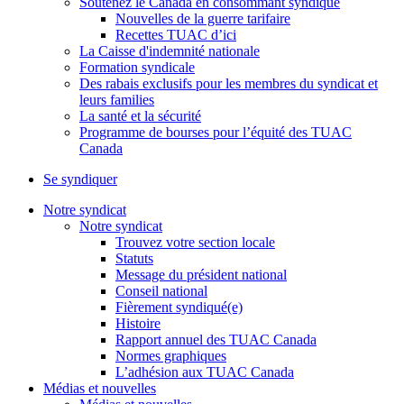
Soutenez le Canada en consommant syndiqué
Nouvelles de la guerre tarifaire
Recettes TUAC d’ici
La Caisse d'indemnité nationale
Formation syndicale
Des rabais exclusifs pour les membres du syndicat et
leurs families
La santé et la sécurité
Programme de bourses pour l’équité des TUAC
Canada
Se syndiquer
Notre syndicat
Notre syndicat
Trouvez votre section locale
Statuts
Message du président national
Conseil national
Fièrement syndiqué(e)
Histoire
Rapport annuel des TUAC Canada
Normes graphiques
L’adhésion aux TUAC Canada
Médias et nouvelles