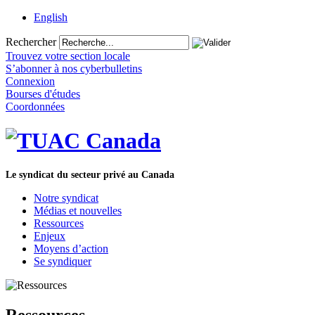
English
Rechercher
Trouvez votre section locale
S’abonner à nos cyberbulletins
Connexion
Bourses d'études
Coordonnées
Le syndicat du secteur privé au Canada
Notre syndicat
Médias et nouvelles
Ressources
Enjeux
Moyens d’action
Se syndiquer
Ressources