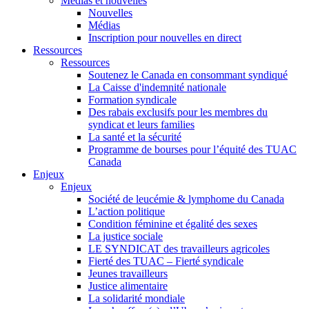
Médias et nouvelles
Nouvelles
Médias
Inscription pour nouvelles en direct
Ressources
Ressources
Soutenez le Canada en consommant syndiqué
La Caisse d'indemnité nationale
Formation syndicale
Des rabais exclusifs pour les membres du
syndicat et leurs families
La santé et la sécurité
Programme de bourses pour l’équité des TUAC
Canada
Enjeux
Enjeux
Société de leucémie & lymphome du Canada
L’action politique
Condition féminine et égalité des sexes
La justice sociale
LE SYNDICAT des travailleurs agricoles
Fierté des TUAC – Fierté syndicale
Jeunes travailleurs
Justice alimentaire
La solidarité mondiale