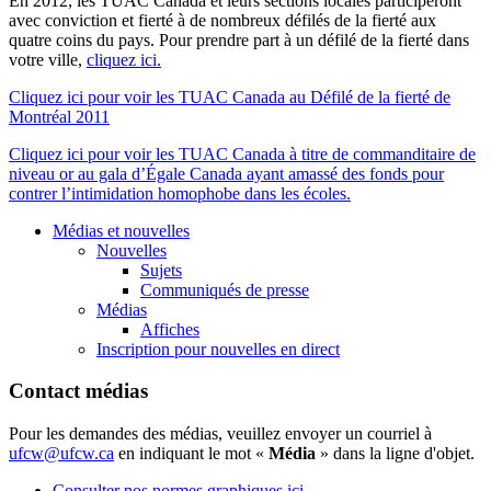
En 2012, les TUAC Canada et leurs sections locales participeront
avec conviction et fierté à de nombreux défilés de la fierté aux
quatre coins du pays. Pour prendre part à un défilé de la fierté dans
votre ville,
cliquez ici.
Cliquez ici pour voir les TUAC Canada au Défilé de la fierté de
Montréal 2011
Cliquez ici pour voir les TUAC Canada à titre de commanditaire de
niveau or au gala d’Égale Canada ayant amassé des fonds pour
contrer l’intimidation homophobe dans les écoles.
Médias et nouvelles
Nouvelles
Sujets
Communiqués de presse
Médias
Affiches
Inscription pour nouvelles en direct
Contact médias
Pour les demandes des médias, veuillez envoyer un courriel à
ufcw@ufcw.ca
en indiquant le mot «
Média
» dans la ligne d'objet.
Consulter nos normes graphiques ici.