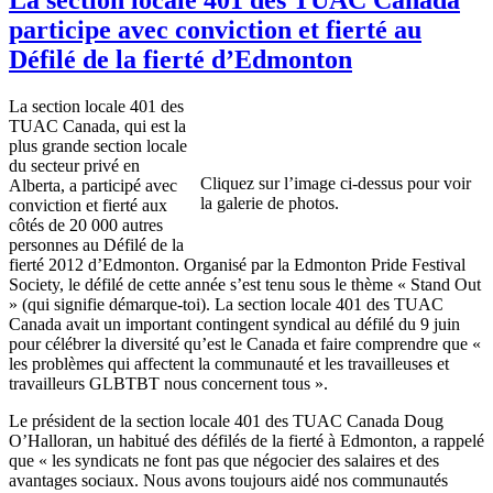
participe avec conviction et fierté au
Défilé de la fierté d’Edmonton
La section locale 401 des
TUAC Canada, qui est la
plus grande section locale
du secteur privé en
Cliquez sur l’image ci-dessus pour voir
Alberta, a participé avec
la galerie de photos.
conviction et fierté aux
côtés de 20 000 autres
personnes au Défilé de la
fierté 2012 d’Edmonton. Organisé par la Edmonton Pride Festival
Society, le défilé de cette année s’est tenu sous le thème « Stand Out
» (qui signifie démarque-toi). La section locale 401 des TUAC
Canada avait un important contingent syndical au défilé du 9 juin
pour célébrer la diversité qu’est le Canada et faire comprendre que «
les problèmes qui affectent la communauté et les travailleuses et
travailleurs GLBTBT nous concernent tous ».
Le président de la section locale 401 des TUAC Canada Doug
O’Halloran, un habitué des défilés de la fierté à Edmonton, a rappelé
que « les syndicats ne font pas que négocier des salaires et des
avantages sociaux. Nous avons toujours aidé nos communautés