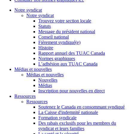
Notre syndicat
Notre syndicat
Trouvez votre section locale
Statuts
Message du président national
Conseil national
Fièrement syndiqué(e)
Histoire
Rapport annuel des TUAC Canada
Normes graphiques
L’adhésion aux TUAC Canada
Médias et nouvelles
Médias et nouvelles
Nouvelles
Médias
Inscription pour nouvelles en direct
Ressources
Ressources
Soutenez le Canada en consommant syndiqué
La Caisse d'indemnité nationale
Formation syndicale
Des rabais exclusifs pour les membres du
syndicat et leurs families
La santé et la sécurité