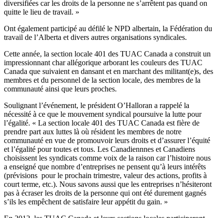
diversifiées car les droits de la personne ne s’arrêtent pas quand on
quitte le lieu de travail. »
Ont également participé au défilé le NPD albertain, la Fédération du
travail de l’Alberta et divers autres organisations syndicales.
Cette année, la section locale 401 des TUAC Canada a construit un
impressionnant char allégorique arborant les couleurs des TUAC
Canada que suivaient en dansant et en marchant des militant(e)s, des
membres et du personnel de la section locale, des membres de la
communauté ainsi que leurs proches.
Soulignant l’événement, le président O’Halloran a rappelé la
nécessité à ce que le mouvement syndical poursuive la lutte pour
l’égalité. « La section locale 401 des TUAC Canada est fière de
prendre part aux luttes là où résident les membres de notre
communauté en vue de promouvoir leurs droits et d’assurer l’équité
et l’égalité pour toutes et tous. Les Canadiennnes et Canadiens
choisissent les syndicats comme voix de la raison car l’histoire nous
a enseigné que nombre d’entreprises ne pensent qu’à leurs intérêts
(prévisions pour le prochain trimestre, valeur des actions, profits à
court terme, etc.). Nous savons aussi que les entreprises n’hésiteront
pas à écraser les droits de la personne qui ont été durement gagnés
s’ils les empêchent de satisfaire leur appétit du gain. »