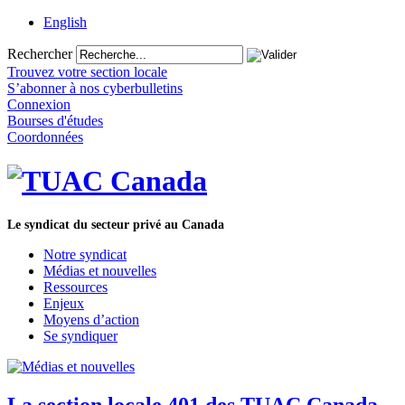
English
Rechercher
Trouvez votre section locale
S’abonner à nos cyberbulletins
Connexion
Bourses d'études
Coordonnées
Le syndicat du secteur privé au Canada
Notre syndicat
Médias et nouvelles
Ressources
Enjeux
Moyens d’action
Se syndiquer
La section locale 401 des TUAC Canada