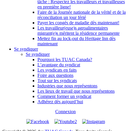
tâche : Respectez les travailleurs et travailleuses
en première ligne!
Faire de la Journée nationale de la vérité et de la
réconciliation un jour férié
Payer les congés de maladie dès maintenant!
Les travailleur(euse)s agroalimentaires
migrant(e)s méritent la résidence permanente
Mettez fin au lock-out du Heritage Inn dès
maintenant
Se syndiquer
Se syndiquer
Pourquoi les TUAC Canada?
L’avantage du syndicat
Les syndicats en faits
Foire aux questions
Tout sur les syndicats
Industries que nous représentons
Les lieux de travail que nous représentons
Comment former un syndicat
Adhérez dès aujourd’hui
Connexion