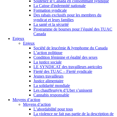
Soutenez le Canada en consommant syndiqué
La Caisse d'indemnité nationale
Formation syndicale
Des rabais exclusifs pour les membres du
syndicat et leurs families
La santé et la sécurité
Programme de bourses pour l’équité des TUAC
Canada
Enjeux
Enjeux
Société de leucémie & lymphome du Canada
L’action politique
Condition féminine et égalité des sexes
La justice sociale
LE SYNDICAT des travailleurs agricoles
Fierté des TUAC – Fierté syndicale
Jeunes travailleurs
Justice alimentaire
La solidarité mondiale
Les chauffeur(e)s d’Uber s’unissent
Cannabis responsable
Moyens d’action
Moyens d’action
L’abordabilité pour tous
La violence ne fait pas partie de la description de