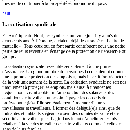
mesure de contribuer à la prospérité économique du pays.
haut
La cotisation syndicale
En Amérique du Nord, les syndicats ont vu le jour il y a près de
deux cents ans. À l’époque, c’étaient déjà des « sociétés d’entraide
mutuelle ». Tous ceux qui en font partie contribuent pour une petite
partie de leurs revenus en échange de la protection de l’ensemble du
groupe.
La cotisation syndicale ressemble sensiblement à une prime
d’assurance. Un grand nombre de personnes la considèrent comme
une « prime de protection des emplois », mais il serait fort réducteur
de la voir uniquement de la sorte. La cotisation syndicale ne sert pas
uniquement à protéger les emplois, mais aussi à financer les
négociations visant à obtenir l’amélioration des salaires et des
conditions de travail et, au besoin, à payer les conseils de
professionnel(le)s. Elle sert également à recruter d’autres
travailleuses et travailleurs, à former des délégué(e)s ainsi que de
militantes et militants siégeant au sein des comités de santé et de
sécurité au travail en plus d’agir dans le but d’améliorer les lois
relatives à la vie des travailleuses et travailleurs comme à celle des
gens de leurs familles.