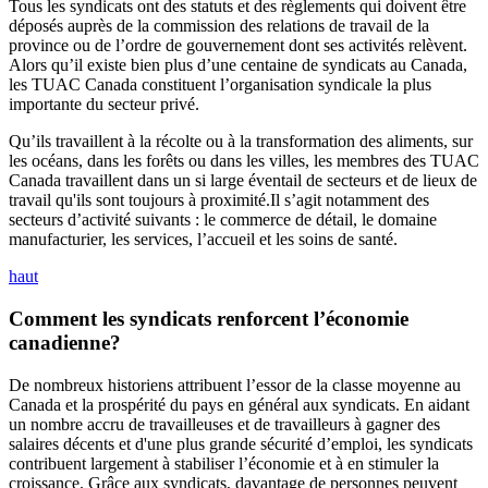
Tous les syndicats ont des statuts et des règlements qui doivent être
déposés auprès de la commission des relations de travail de la
province ou de l’ordre de gouvernement dont ses activités relèvent.
Alors qu’il existe bien plus d’une centaine de syndicats au Canada,
les TUAC Canada constituent l’organisation syndicale la plus
importante du secteur privé.
Qu’ils travaillent à la récolte ou à la transformation des aliments, sur
les océans, dans les forêts ou dans les villes, les membres des TUAC
Canada travaillent dans un si large éventail de secteurs et de lieux de
travail qu'ils sont toujours à proximité.Il s’agit notamment des
secteurs d’activité suivants : le commerce de détail, le domaine
manufacturier, les services, l’accueil et les soins de santé.
haut
Comment les syndicats renforcent l’économie
canadienne?
De nombreux historiens attribuent l’essor de la classe moyenne au
Canada et la prospérité du pays en général aux syndicats. En aidant
un nombre accru de travailleuses et de travailleurs à gagner des
salaires décents et d'une plus grande sécurité d’emploi, les syndicats
contribuent largement à stabiliser l’économie et à en stimuler la
croissance. Grâce aux syndicats, davantage de personnes peuvent