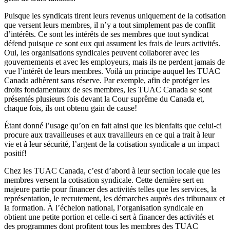
Puisque les syndicats tirent leurs revenus uniquement de la cotisation
que versent leurs membres, il n’y a tout simplement pas de conflit
d’intérêts. Ce sont les intérêts de ses membres que tout syndicat
défend puisque ce sont eux qui assument les frais de leurs activités.
Oui, les organisations syndicales peuvent collaborer avec les
gouvernements et avec les employeurs, mais ils ne perdent jamais de
vue l’intérêt de leurs membres. Voilà un principe auquel les TUAC
Canada adhèrent sans réserve. Par exemple, afin de protéger les
droits fondamentaux de ses membres, les TUAC Canada se sont
présentés plusieurs fois devant la Cour suprême du Canada et,
chaque fois, ils ont obtenu gain de cause!
Étant donné l’usage qu’on en fait ainsi que les bienfaits que celui-ci
procure aux travailleuses et aux travailleurs en ce qui a trait à leur
vie et à leur sécurité, l’argent de la cotisation syndicale a un impact
positif!
Chez les TUAC Canada, c’est d’abord à leur section locale que les
membres versent la cotisation syndicale. Cette dernière sert en
majeure partie pour financer des activités telles que les services, la
représentation, le recrutement, les démarches auprès des tribunaux et
la formation. À l’échelon national, l’organisation syndicale en
obtient une petite portion et celle-ci sert à financer des activités et
des programmes dont profitent tous les membres des TUAC