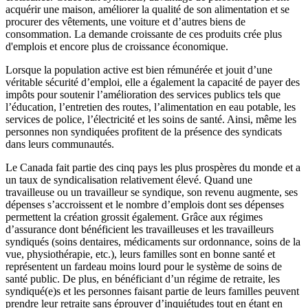
acquérir une maison, améliorer la qualité de son alimentation et se
procurer des vêtements, une voiture et d’autres biens de
consommation. La demande croissante de ces produits crée plus
d'emplois et encore plus de croissance économique.
Lorsque la population active est bien rémunérée et jouit d’une
véritable sécurité d’emploi, elle a également la capacité de payer des
impôts pour soutenir l’amélioration des services publics tels que
l’éducation, l’entretien des routes, l’alimentation en eau potable, les
services de police, l’électricité et les soins de santé. Ainsi, même les
personnes non syndiquées profitent de la présence des syndicats
dans leurs communautés.
Le Canada fait partie des cinq pays les plus prospères du monde et a
un taux de syndicalisation relativement élevé. Quand une
travailleuse ou un travailleur se syndique, son revenu augmente, ses
dépenses s’accroissent et le nombre d’emplois dont ses dépenses
permettent la création grossit également. Grâce aux régimes
d’assurance dont bénéficient les travailleuses et les travailleurs
syndiqués (soins dentaires, médicaments sur ordonnance, soins de la
vue, physiothérapie, etc.), leurs familles sont en bonne santé et
représentent un fardeau moins lourd pour le système de soins de
santé public. De plus, en bénéficiant d’un régime de retraite, les
syndiqué(e)s et les personnes faisant partie de leurs familles peuvent
prendre leur retraite sans éprouver d’inquiétudes tout en étant en