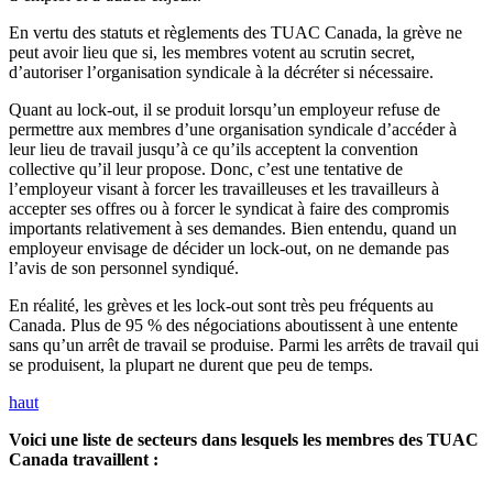
En vertu des statuts et règlements des TUAC Canada, la grève ne
peut avoir lieu que si, les membres votent au scrutin secret,
d’autoriser l’organisation syndicale à la décréter si nécessaire.
Quant au lock-out, il se produit lorsqu’un employeur refuse de
permettre aux membres d’une organisation syndicale d’accéder à
leur lieu de travail jusqu’à ce qu’ils acceptent la convention
collective qu’il leur propose. Donc, c’est une tentative de
l’employeur visant à forcer les travailleuses et les travailleurs à
accepter ses offres ou à forcer le syndicat à faire des compromis
importants relativement à ses demandes. Bien entendu, quand un
employeur envisage de décider un lock-out, on ne demande pas
l’avis de son personnel syndiqué.
En réalité, les grèves et les lock-out sont très peu fréquents au
Canada. Plus de 95 % des négociations aboutissent à une entente
sans qu’un arrêt de travail se produise. Parmi les arrêts de travail qui
se produisent, la plupart ne durent que peu de temps.
haut
Voici une liste de secteurs dans lesquels les membres des TUAC
Canada travaillent :