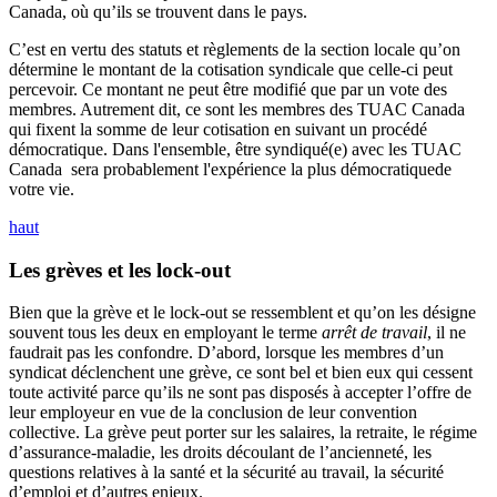
Canada, où qu’ils se trouvent dans le pays.
C’est en vertu des statuts et règlements de la section locale qu’on
détermine le montant de la cotisation syndicale que celle-ci peut
percevoir. Ce montant ne peut être modifié que par un vote des
membres. Autrement dit, ce sont les membres des TUAC Canada
qui fixent la somme de leur cotisation en suivant un procédé
démocratique. Dans l'ensemble, être syndiqué(e) avec les TUAC
Canada sera probablement l'expérience la plus démocratiquede
votre vie.
haut
Les grèves et les lock-out
Bien que la grève et le lock-out se ressemblent et qu’on les désigne
souvent tous les deux en employant le terme
arrêt de travail
, il ne
faudrait pas les confondre. D’abord, lorsque les membres d’un
syndicat déclenchent une grève, ce sont bel et bien eux qui cessent
toute activité parce qu’ils ne sont pas disposés à accepter l’offre de
leur employeur en vue de la conclusion de leur convention
collective. La grève peut porter sur les salaires, la retraite, le régime
d’assurance-maladie, les droits découlant de l’ancienneté, les
questions relatives à la santé et la sécurité au travail, la sécurité
d’emploi et d’autres enjeux.