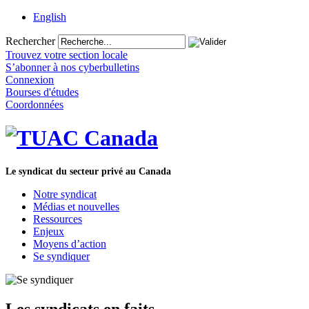
English
Rechercher
Trouvez votre section locale
S’abonner à nos cyberbulletins
Connexion
Bourses d'études
Coordonnées
Le syndicat du secteur privé au Canada
Notre syndicat
Médias et nouvelles
Ressources
Enjeux
Moyens d’action
Se syndiquer
Les syndicats en faits