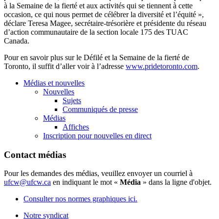
à la Semaine de la fierté et aux activités qui se tiennent à cette
occasion, ce qui nous permet de célébrer la diversité et l’équité »,
déclare Teresa Magee, secrétaire-trésorière et présidente du réseau
d’action communautaire de la section locale 175 des TUAC
Canada.
Pour en savoir plus sur le Défilé et la Semaine de la fierté de
Toronto, il suffit d’aller voir à l’adresse
www.pridetoronto.com
.
Médias et nouvelles
Nouvelles
Sujets
Communiqués de presse
Médias
Affiches
Inscription pour nouvelles en direct
Contact médias
Pour les demandes des médias, veuillez envoyer un courriel à
ufcw@ufcw.ca
en indiquant le mot «
Média
» dans la ligne d'objet.
Consulter nos normes graphiques ici.
Notre syndicat