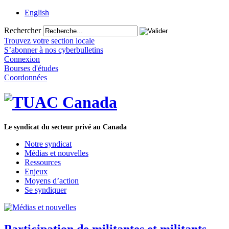
English
Rechercher
Trouvez votre section locale
S’abonner à nos cyberbulletins
Connexion
Bourses d'études
Coordonnées
Le syndicat du secteur privé au Canada
Notre syndicat
Médias et nouvelles
Ressources
Enjeux
Moyens d’action
Se syndiquer
Participation de militantes et militants