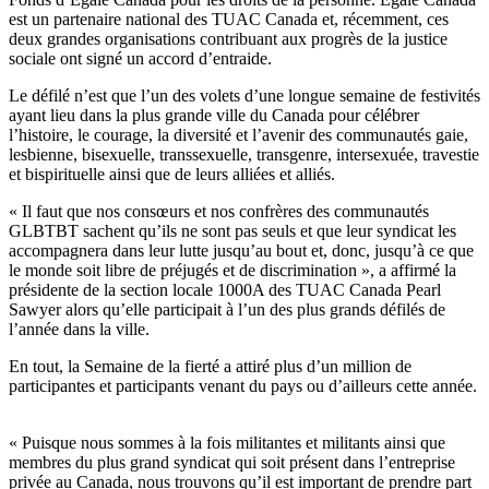
est un partenaire national des TUAC Canada et, récemment, ces
deux grandes organisations contribuant aux progrès de la justice
sociale ont signé un accord d’entraide.
Le défilé n’est que l’un des volets d’une longue semaine de festivités
ayant lieu dans la plus grande ville du Canada pour célébrer
l’histoire, le courage, la diversité et l’avenir des communautés gaie,
lesbienne, bisexuelle, transsexuelle, transgenre, intersexuée, travestie
et bispirituelle ainsi que de leurs alliées et alliés.
« Il faut que nos consœurs et nos confrères des communautés
GLBTBT sachent qu’ils ne sont pas seuls et que leur syndicat les
accompagnera dans leur lutte jusqu’au bout et, donc, jusqu’à ce que
le monde soit libre de préjugés et de discrimination », a affirmé la
présidente de la section locale 1000A des TUAC Canada Pearl
Sawyer alors qu’elle participait à l’un des plus grands défilés de
l’année dans la ville.
En tout, la Semaine de la fierté a attiré plus d’un million de
participantes et participants venant du pays ou d’ailleurs cette année.
« Puisque nous sommes à la fois militantes et militants ainsi que
membres du plus grand syndicat qui soit présent dans l’entreprise
privée au Canada, nous trouvons qu’il est important de prendre part