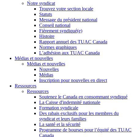
Notre syndicat
Trouvez votre section locale
Statuts
Message du président national
Conseil national
Fièrement syndiqué(e)
Histoire
Rapport annuel des TUAC Canada
Normes graphiques
L’adhésion aux TUAC Canada
Médias et nouvelles
Médias et nouvelles
Nouvelles
Médias
Inscription pour nouvelles en direct
Ressources
Ressources
Soutenez le Canada en consommant syndiqué
La Caisse d'indemnité nationale
Formation syndicale
Des rabais exclusifs pour les membres du
syndicat et leurs families
La santé et la sécurité
Programme de bourses pour l’équité des TUAC
Canada