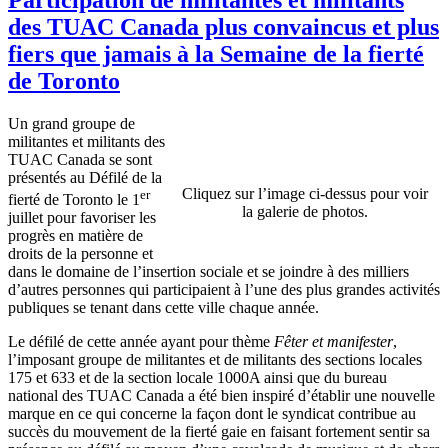
des TUAC Canada plus convaincus et plus
fiers que jamais à la Semaine de la fierté
de Toronto
Un grand groupe de
militantes et militants des
TUAC Canada se sont
présentés au Défilé de la
Cliquez sur l’image ci-dessus pour voir
er
fierté de Toronto le 1
la galerie de photos.
juillet pour favoriser les
progrès en matière de
droits de la personne et
dans le domaine de l’insertion sociale et se joindre à des milliers
d’autres personnes qui participaient à l’une des plus grandes activités
publiques se tenant dans cette ville chaque année.
Le défilé de cette année ayant pour thème
Fêter et manifester
,
l’imposant groupe de militantes et de militants des sections locales
175 et 633 et de la section locale 1000A ainsi que du bureau
national des TUAC Canada a été bien inspiré d’établir une nouvelle
marque en ce qui concerne la façon dont le syndicat contribue au
succès du mouvement de la fierté gaie en faisant fortement sentir sa