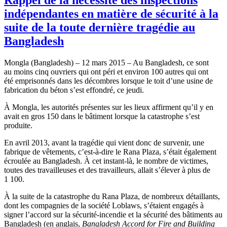
indépendantes en matière de sécurité à la
suite de la toute dernière tragédie au
Bangladesh
Mongla (Bangladesh) – 12 mars 2015 – Au Bangladesh, ce sont
au moins cinq ouvriers qui ont péri et environ 100 autres qui ont
été emprisonnés dans les décombres lorsque le toit d’une usine de
fabrication du béton s’est effondré, ce jeudi.
À Mongla, les autorités présentes sur les lieux affirment qu’il y en
avait en gros 150 dans le bâtiment lorsque la catastrophe s’est
produite.
En avril 2013, avant la tragédie qui vient donc de survenir, une
fabrique de vêtements, c’est-à-dire le Rana Plaza, s’était également
écroulée au Bangladesh. À cet instant-là, le nombre de victimes,
toutes des travailleuses et des travailleurs, allait s’élever à plus de
1 100.
À la suite de la catastrophe du Rana Plaza, de nombreux détaillants,
dont les compagnies de la société Loblaws, s’étaient engagés à
signer l’accord sur la sécurité-incendie et la sécurité des bâtiments au
Bangladesh (en anglais,
Bangladesh Accord for Fire and Building