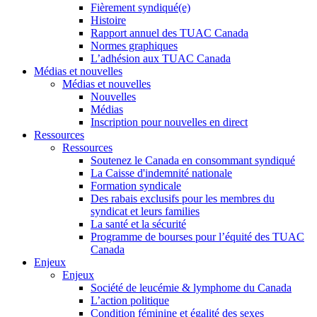
Fièrement syndiqué(e)
Histoire
Rapport annuel des TUAC Canada
Normes graphiques
L’adhésion aux TUAC Canada
Médias et nouvelles
Médias et nouvelles
Nouvelles
Médias
Inscription pour nouvelles en direct
Ressources
Ressources
Soutenez le Canada en consommant syndiqué
La Caisse d'indemnité nationale
Formation syndicale
Des rabais exclusifs pour les membres du
syndicat et leurs families
La santé et la sécurité
Programme de bourses pour l’équité des TUAC
Canada
Enjeux
Enjeux
Société de leucémie & lymphome du Canada
L’action politique
Condition féminine et égalité des sexes