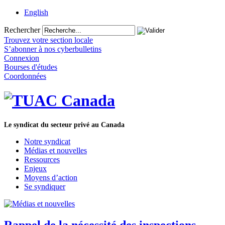
English
Rechercher
Trouvez votre section locale
S’abonner à nos cyberbulletins
Connexion
Bourses d'études
Coordonnées
Le syndicat du secteur privé au Canada
Notre syndicat
Médias et nouvelles
Ressources
Enjeux
Moyens d’action
Se syndiquer
Rappel de la nécessité des inspections