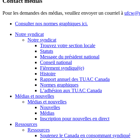
Contact médias
Pour les demandes des médias, veuillez envoyer un courriel à
ufcw@u
Consulter nos normes graphiques ici.
Notre syndicat
Notre syndicat
Trouvez votre section locale
Statuts
Message du président national
Conseil national
Fièrement syndiqué(e)
Histoire
Rapport annuel des TUAC Canada
Normes graphiques
L’adhésion aux TUAC Canada
Médias et nouvelles
Médias et nouvelles
Nouvelles
Médias
Inscription pour nouvelles en direct
Ressources
Ressources
Soutenez le Canada en consommant syndiqué