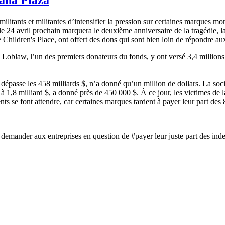
nts et militantes d’intensifier la pression sur certaines marques mond
e 24 avril prochain marquera le deuxième anniversaire de la tragédie, l
hildren's Place, ont offert des dons qui sont bien loin de répondre aux
Loblaw, l’un des premiers donateurs du fonds, y ont versé 3,4 millions 
dépasse les 458 milliards $, n’a donné qu’un million de dollars. La soc
 à 1,8 milliard $, a donné près de 450 000 $. À ce jour, les victimes de 
se font attendre, car certaines marques tardent à payer leur part des 8,
demander aux entreprises en question de #payer leur juste part des in