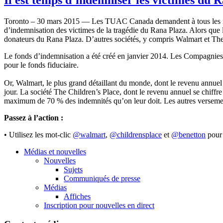
Toronto – 30 mars 2015 — Les TUAC Canada demandent à tous les milita
d’indemnisation des victimes de la tragédie du Rana Plaza. Alors que l
donateurs du Rana Plaza. D’autres sociétés, y compris Walmart et The C
Le fonds d’indemnisation a été créé en janvier 2014. Les Compagnies 
pour le fonds fiduciaire.
Or, Walmart, le plus grand détaillant du monde, dont le revenu annuel 
jour. La société The Children’s Place, dont le revenu annuel se chiffre
maximum de 70 % des indemnités qu’on leur doit. Les autres versements 
Passez à l’action :
• Utilisez les mot-clic
@walmart
,
@childrensplace
et
@benetton
pour 
Médias et nouvelles
Nouvelles
Sujets
Communiqués de presse
Médias
Affiches
Inscription pour nouvelles en direct