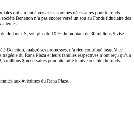
iales qui tardent à verser les sommes nécessaires pour le fonds
a société Benetton n’a pas encore versé un sou au Fonds fiduciaire des
 attentes.
de dollars US, soit plus de 10 % du montant de 30 millions $ visé
iété Benetton, malgré ses promesses, n’a rien contribué jusqu’à ce
la tragédie du Rana Plaza et leurs familles respectives n’ont reçu qu’un
5 millions $ nécessaires pour atteindre le niveau ciblé du fonds.
demnités aux #victimes du Rana Plaza.