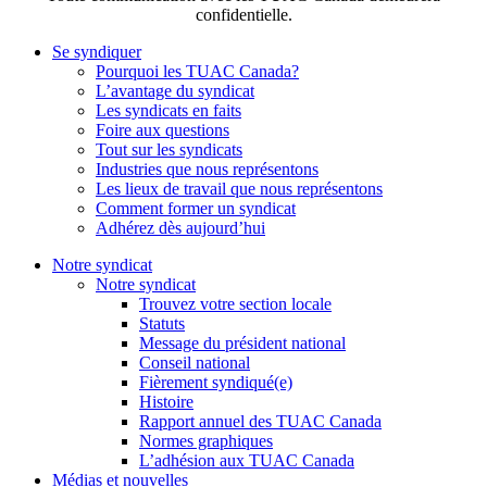
confidentielle.
Se syndiquer
Pourquoi les TUAC Canada?
L’avantage du syndicat
Les syndicats en faits
Foire aux questions
Tout sur les syndicats
Industries que nous représentons
Les lieux de travail que nous représentons
Comment former un syndicat
Adhérez dès aujourd’hui
Notre syndicat
Notre syndicat
Trouvez votre section locale
Statuts
Message du président national
Conseil national
Fièrement syndiqué(e)
Histoire
Rapport annuel des TUAC Canada
Normes graphiques
L’adhésion aux TUAC Canada
Médias et nouvelles