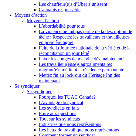
Les chauffeur(e)s d’Uber s’unissent
Cannabis responsable
Moyens d’action
Moyens d’action
L’abordabilité pour tous
La violence ne fait pas partie de la description de
tâche : Respectez les travailleurs et travailleuses
en première ligne!
Faire de la Journée nationale de la vérité et de la
réconciliation un jour férié
Payer les congés de maladie dès maintenant!
Les travailleur(euse)s agroalimentaires
migrant(e)s méritent la résidence permanente
Mettez fin au lock-out du Heritage Inn dès
maintenant
Se syndiquer
Se syndiquer
Pourquoi les TUAC Canada?
L’avantage du syndicat
Les syndicats en faits
Foire aux questions
Tout sur les syndicats
Industries que nous représentons
Les lieux de travail que nous représentons
Comment former un syndicat