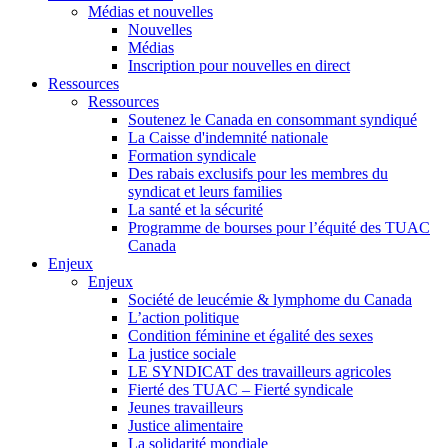
Médias et nouvelles
Nouvelles
Médias
Inscription pour nouvelles en direct
Ressources
Ressources
Soutenez le Canada en consommant syndiqué
La Caisse d'indemnité nationale
Formation syndicale
Des rabais exclusifs pour les membres du
syndicat et leurs families
La santé et la sécurité
Programme de bourses pour l’équité des TUAC
Canada
Enjeux
Enjeux
Société de leucémie & lymphome du Canada
L’action politique
Condition féminine et égalité des sexes
La justice sociale
LE SYNDICAT des travailleurs agricoles
Fierté des TUAC – Fierté syndicale
Jeunes travailleurs
Justice alimentaire
La solidarité mondiale