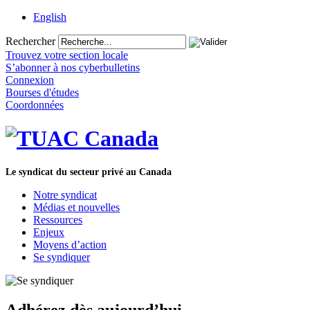
English
Rechercher
Trouvez votre section locale
S’abonner à nos cyberbulletins
Connexion
Bourses d'études
Coordonnées
Le syndicat du secteur privé au Canada
Notre syndicat
Médias et nouvelles
Ressources
Enjeux
Moyens d’action
Se syndiquer
Adhérez dès aujourd’hui