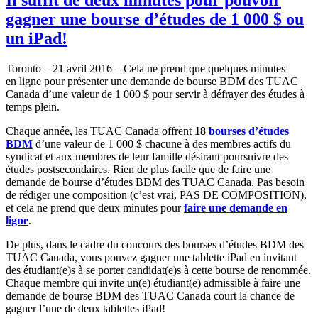
gagner une bourse d’études de 1 000 $ ou
un iPad!
Toronto – 21 avril 2016 – Cela ne prend que quelques minutes
en ligne pour présenter une demande de bourse BDM des TUAC
Canada d’une valeur de 1 000 $ pour servir à défrayer des études à
temps plein.
Chaque année, les TUAC Canada offrent
18
bourses d’études
BDM
d’une valeur de 1 000 $ chacune à des membres actifs du
syndicat et aux membres de leur famille désirant poursuivre des
études postsecondaires. Rien de plus facile que de faire une
demande de bourse d’études BDM des TUAC Canada. Pas besoin
de rédiger une composition (c’est vrai, PAS DE COMPOSITION),
et cela ne prend que deux minutes pour
faire une demande en
ligne
.
De plus, dans le cadre du concours des bourses d’études BDM des
TUAC Canada, vous pouvez gagner une tablette iPad en invitant
des étudiant(e)s à se porter candidat(e)s à cette bourse de renommée.
Chaque membre qui invite un(e) étudiant(e) admissible à faire une
demande de bourse BDM des TUAC Canada court la chance de
gagner l’une de deux tablettes iPad!