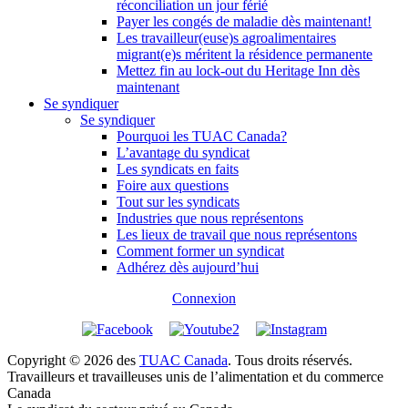
réconciliation un jour férié
Payer les congés de maladie dès maintenant!
Les travailleur(euse)s agroalimentaires
migrant(e)s méritent la résidence permanente
Mettez fin au lock-out du Heritage Inn dès
maintenant
Se syndiquer
Se syndiquer
Pourquoi les TUAC Canada?
L’avantage du syndicat
Les syndicats en faits
Foire aux questions
Tout sur les syndicats
Industries que nous représentons
Les lieux de travail que nous représentons
Comment former un syndicat
Adhérez dès aujourd’hui
Connexion
Copyright © 2026 des
TUAC Canada
. Tous droits réservés.
Travailleurs et travailleuses unis de l’alimentation et du commerce
Canada