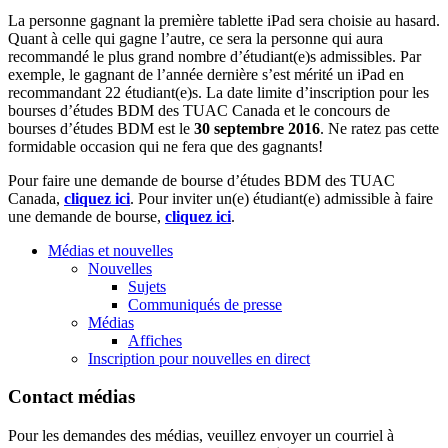
La personne gagnant la première tablette iPad sera choisie au hasard.
Quant à celle qui gagne l’autre, ce sera la personne qui aura
recommandé le plus grand nombre d’étudiant(e)s admissibles. Par
exemple, le gagnant de l’année dernière s’est mérité un iPad en
recommandant 22 étudiant(e)s. La date limite d’inscription pour les
bourses d’études BDM des TUAC Canada et le concours de
bourses d’études BDM est le
30 septembre 2016
. Ne ratez pas cette
formidable occasion qui ne fera que des gagnants!
Pour faire une demande de bourse d’études BDM des TUAC
Canada,
cliquez ici
. Pour inviter un(e) étudiant(e) admissible à faire
une demande de bourse,
cliquez ici
.
Médias et nouvelles
Nouvelles
Sujets
Communiqués de presse
Médias
Affiches
Inscription pour nouvelles en direct
Contact médias
Pour les demandes des médias, veuillez envoyer un courriel à