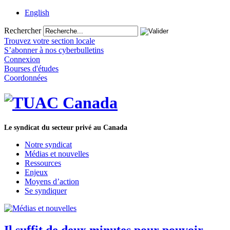
English
Rechercher
Trouvez votre section locale
S’abonner à nos cyberbulletins
Connexion
Bourses d'études
Coordonnées
Le syndicat du secteur privé au Canada
Notre syndicat
Médias et nouvelles
Ressources
Enjeux
Moyens d’action
Se syndiquer
Il suffit de deux minutes pour pouvoir