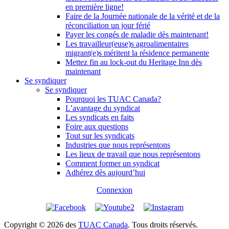
en première ligne!
Faire de la Journée nationale de la vérité et de la
réconciliation un jour férié
Payer les congés de maladie dès maintenant!
Les travailleur(euse)s agroalimentaires
migrant(e)s méritent la résidence permanente
Mettez fin au lock-out du Heritage Inn dès
maintenant
Se syndiquer
Se syndiquer
Pourquoi les TUAC Canada?
L’avantage du syndicat
Les syndicats en faits
Foire aux questions
Tout sur les syndicats
Industries que nous représentons
Les lieux de travail que nous représentons
Comment former un syndicat
Adhérez dès aujourd’hui
Connexion
Copyright © 2026 des
TUAC Canada
. Tous droits réservés.