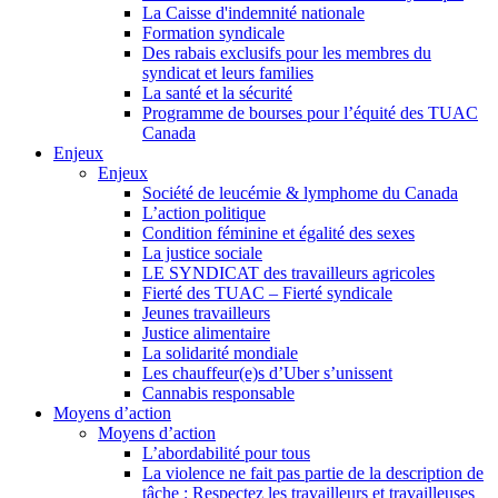
La Caisse d'indemnité nationale
Formation syndicale
Des rabais exclusifs pour les membres du
syndicat et leurs families
La santé et la sécurité
Programme de bourses pour l’équité des TUAC
Canada
Enjeux
Enjeux
Société de leucémie & lymphome du Canada
L’action politique
Condition féminine et égalité des sexes
La justice sociale
LE SYNDICAT des travailleurs agricoles
Fierté des TUAC – Fierté syndicale
Jeunes travailleurs
Justice alimentaire
La solidarité mondiale
Les chauffeur(e)s d’Uber s’unissent
Cannabis responsable
Moyens d’action
Moyens d’action
L’abordabilité pour tous
La violence ne fait pas partie de la description de
tâche : Respectez les travailleurs et travailleuses