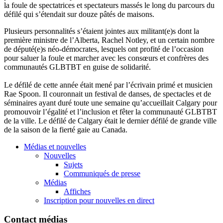
la foule de spectatrices et spectateurs massés le long du parcours du
défilé qui s’étendait sur douze pâtés de maisons.
Plusieurs personnalités s’étaient jointes aux militant(e)s dont la
première ministre de l’Alberta, Rachel Notley, et un certain nombre
de député(e)s néo-démocrates, lesquels ont profité de l’occasion
pour saluer la foule et marcher avec les consœurs et confrères des
communautés GLBTBT en guise de solidarité.
Le défilé de cette année était mené par l’écrivain primé et musicien
Rae Spoon. Il couronnait un festival de danses, de spectacles et de
séminaires ayant duré toute une semaine qu’accueillait Calgary pour
promouvoir l’égalité et l’inclusion et fêter la communauté GLBTBT
de la ville. Le défilé de Calgary était le dernier défilé de grande ville
de la saison de la fierté gaie au Canada.
Médias et nouvelles
Nouvelles
Sujets
Communiqués de presse
Médias
Affiches
Inscription pour nouvelles en direct
Contact médias