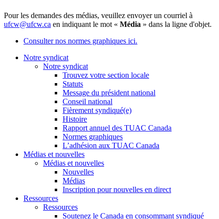
Pour les demandes des médias, veuillez envoyer un courriel à
ufcw@ufcw.ca
en indiquant le mot «
Média
» dans la ligne d'objet.
Consulter nos normes graphiques ici.
Notre syndicat
Notre syndicat
Trouvez votre section locale
Statuts
Message du président national
Conseil national
Fièrement syndiqué(e)
Histoire
Rapport annuel des TUAC Canada
Normes graphiques
L’adhésion aux TUAC Canada
Médias et nouvelles
Médias et nouvelles
Nouvelles
Médias
Inscription pour nouvelles en direct
Ressources
Ressources
Soutenez le Canada en consommant syndiqué