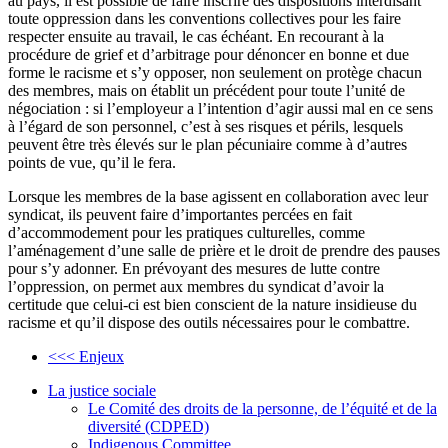
au pays, il est possible de faire inscrire des dispositions interdisant
toute oppression dans les conventions collectives pour les faire
respecter ensuite au travail, le cas échéant. En recourant à la
procédure de grief et d’arbitrage pour dénoncer en bonne et due
forme le racisme et s’y opposer, non seulement on protège chacun
des membres, mais on établit un précédent pour toute l’unité de
négociation : si l’employeur a l’intention d’agir aussi mal en ce sens
à l’égard de son personnel, c’est à ses risques et périls, lesquels
peuvent être très élevés sur le plan pécuniaire comme à d’autres
points de vue, qu’il le fera.
Lorsque les membres de la base agissent en collaboration avec leur
syndicat, ils peuvent faire d’importantes percées en fait
d’accommodement pour les pratiques culturelles, comme
l’aménagement d’une salle de prière et le droit de prendre des pauses
pour s’y adonner. En prévoyant des mesures de lutte contre
l’oppression, on permet aux membres du syndicat d’avoir la
certitude que celui-ci est bien conscient de la nature insidieuse du
racisme et qu’il dispose des outils nécessaires pour le combattre.
<<< Enjeux
La justice sociale
Le Comité des droits de la personne, de l’équité et de la
diversité (CDPED)
Indigenous Committee