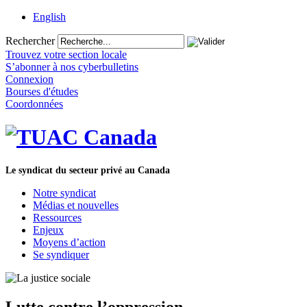
English
Rechercher
Trouvez votre section locale
S’abonner à nos cyberbulletins
Connexion
Bourses d'études
Coordonnées
Le syndicat du secteur privé au Canada
Notre syndicat
Médias et nouvelles
Ressources
Enjeux
Moyens d’action
Se syndiquer
Lutte contre l’oppression