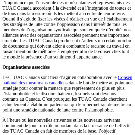
l’importance que l’ensemble des représentantes et représentants des
TUAC Canada accordent à la diversité et à l’intégration de toutes et
de tous dans la mesure où ils les mettent au centre de leur œuvre.
Quand il s’agit de fixer les visées à réaliser en vue de l’établissement
des stratégies de lutte contre l’oppression dans l’intérêt de tous les
membres de l’organisation syndicale qui sont en quête d’équité, nos
alliances avec des organisations associées prennent une importance
cruciale. Les TUAC Canada produisent d’ailleurs un certain nombre
de documents qui doivent aider à combattre le racisme au travail en
faisant mention de méthodes à employer afin de favoriser chez tout
le monde la présence d’un sentiment d’appartenance.
Organisations associées
Les TUAC Canada sont fiers d’agir en collaboration avec le
Conseil
national des musulmans canadiens
dans le but de mettre au point une
stratégie pour contrer la menace que représentent de plus en plus
l’islamophobie et le discours haineux, lesquels sont devenus
courants au Canada. C’est pourquoi les TUAC Canada cherchent
actuellement à établir un partenariat qui leur permettrait de mettre au
point une stratégie nationale de lutte contre l’islamophobie.
À l’heure où les nouvelles arrivantes et les nouveaux arrivants
continuent de jouer un rôle important dans la croissance de l’effectif
des TUAC Canada en fait de membres de la base, l’objectif