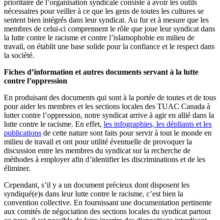
prioritaire de l’organisation syndicale consiste à avoir les outils
nécessaires pour veiller à ce que les gens de toutes les cultures se
sentent bien intégrés dans leur syndicat. Au fur et à mesure que les
membres de celui-ci comprennent le rôle que joue leur syndicat dans
la lutte contre le racisme et contre l’islamophobie en milieu de
travail, on établit une base solide pour la confiance et le respect dans
la société.
Fiches d’information et autres documents servant à la lutte
contre l’oppression
En produisant des documents qui sont à la portée de toutes et de tous
pour aider les membres et les sections locales des TUAC Canada à
lutter contre l’oppression, notre syndicat arrive à agir en allié dans la
lutte contre le racisme. En effet,
les infographies, les dépliants et les
publications
de cette nature sont faits pour servir à tout le monde en
milieu de travail et ont pour utilité éventuelle de provoquer la
discussion entre les membres du syndicat sur la recherche de
méthodes à employer afin d’identifier les discriminations et de les
éliminer.
Cependant, s’il y a un document précieux dont disposent les
syndiqué(e)s dans leur lutte contre le racisme, c’est bien la
convention collective. En fournissant une documentation pertinente
aux comités de négociation des sections locales du syndicat partout