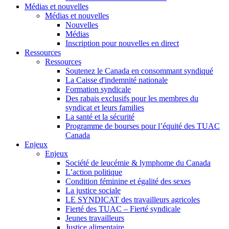
Médias et nouvelles
Médias et nouvelles
Nouvelles
Médias
Inscription pour nouvelles en direct
Ressources
Ressources
Soutenez le Canada en consommant syndiqué
La Caisse d'indemnité nationale
Formation syndicale
Des rabais exclusifs pour les membres du
syndicat et leurs families
La santé et la sécurité
Programme de bourses pour l’équité des TUAC
Canada
Enjeux
Enjeux
Société de leucémie & lymphome du Canada
L’action politique
Condition féminine et égalité des sexes
La justice sociale
LE SYNDICAT des travailleurs agricoles
Fierté des TUAC – Fierté syndicale
Jeunes travailleurs
Justice alimentaire