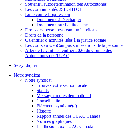
Soutenir l'autodétermination des Autochtones
Les communautés 2SLGBTQI+
Lutte contre l’oppression
Documents à télécharger
Documents sur l’antiracisme
Droits des personnes ayant un handicap
Droits de la personne
Calendrier d’activités liées à la justice sociale
Les cours au webCampus sur les droits de la personne
Aller de l’avant : calendrier 2026 du Comité des
Autochtones des TUAC
Se syndiquer
Notre syndicat
Notre syndicat
Trouvez votre section locale
Statuts
Message du président national
Conseil national
Fièrement syndiqué(e)
Histoire
Rapport annuel des TUAC Canada
Normes graphiques
L’adhésion aux TUAC Canada