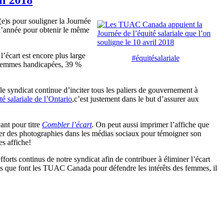
(e)s pour souligner la Journée
 l’année pour obtenir le même
écart est encore plus large
#équitésalariale
s femmes handicapées, 39 %
e syndicat continue d’inciter tous les paliers de gouvernement à
té salariale de l’Ontario
,c’est justement dans le but d’assurer aux
ant pour titre
Combler l’écart
. On peut aussi imprimer l’affiche que
cher des photographies dans les médias sociaux pour témoigner son
es affiche!
forts continus de notre syndicat afin de contribuer à éliminer l’écart
orts que font les TUAC Canada pour défendre les intérêts des femmes, il