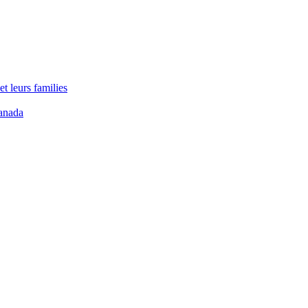
t leurs families
anada