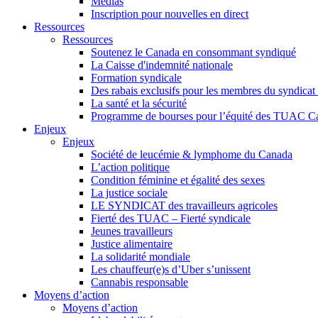
Médias
Inscription pour nouvelles en direct
Ressources
Ressources
Soutenez le Canada en consommant syndiqué
La Caisse d'indemnité nationale
Formation syndicale
Des rabais exclusifs pour les membres du syndicat e
La santé et la sécurité
Programme de bourses pour l’équité des TUAC C
Enjeux
Enjeux
Société de leucémie & lymphome du Canada
L’action politique
Condition féminine et égalité des sexes
La justice sociale
LE SYNDICAT des travailleurs agricoles
Fierté des TUAC – Fierté syndicale
Jeunes travailleurs
Justice alimentaire
La solidarité mondiale
Les chauffeur(e)s d’Uber s’unissent
Cannabis responsable
Moyens d’action
Moyens d’action