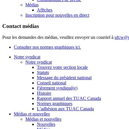
Médias
Affiches
Inscription pour nouvelles en direct
Contact médias
Pour les demandes des médias, veuillez envoyer un courriel à
ufcw@u
Consulter nos normes graphiques ici.
Notre syndicat
Notre syndicat
Trouvez votre section locale
Statuts
Message du président national
Conseil national
Fièrement syndiqué(e)
Histoire
Rapport annuel des TUAC Canada
Normes graphiques
L’adhésion aux TUAC Canada
Médias et nouvelles
Médias et nouvelles
Nouvelles