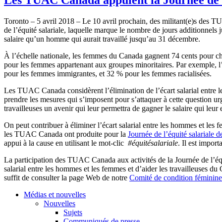
Toronto – 5 avril 2018 – Le 10 avril prochain, des militant(e)s des T
de l’équité salariale, laquelle marque le nombre de jours additionnel
salaire qu’un homme qui aurait travaillé jusqu’au 31 décembre.
À l’échelle nationale, les femmes du Canada gagnent 74 cents pour ch
pour les femmes appartenant aux groupes minoritaires. Par exemple, l
pour les femmes immigrantes, et 32 % pour les femmes racialisées.
Les TUAC Canada considèrent l’élimination de l’écart salarial entre l
prendre les mesures qui s’imposent pour s’attaquer à cette question 
travailleuses un avenir qui leur permettra de gagner le salaire qui leu
On peut contribuer à éliminer l’écart salarial entre les hommes et 
les TUAC Canada ont produite pour la
Journée de l’équité salariale 
appui à la cause en utilisant le mot-clic
#équitésalariale
. Il est impor
La participation des TUAC Canada aux activités de la Journée de l’équit
salarial entre les hommes et les femmes et d’aider les travailleuses d
suffit de consulter la page Web de notre
Comité de condition féminine 
Médias et nouvelles
Nouvelles
Sujets
Communiqués de presse