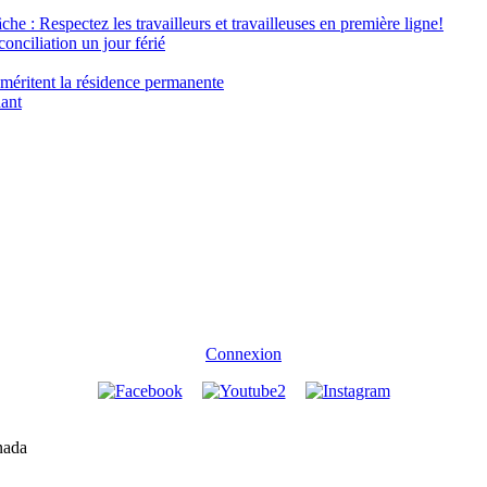
âche : Respectez les travailleurs et travailleuses en première ligne!
conciliation un jour férié
 méritent la résidence permanente
nant
Connexion
nada