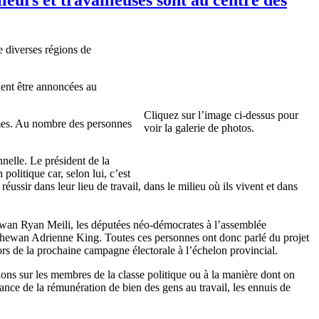
 diverses régions de
aient être annoncées au
Cliquez sur l’image ci-dessus pour
emmes. Au nombre des personnes
voir la galerie de photos.
nelle. Le président de la
olitique car, selon lui, c’est
réussir dans leur lieu de travail, dans le milieu où ils vivent et dans
hewan Ryan Meili, les députées néo-démocrates à l’assemblée
chewan Adrienne King. Toutes ces personnes ont donc parlé du projet
s lors de la prochaine campagne électorale à l’échelon provincial.
sions sur les membres de la classe politique ou à la manière dont on
sance de la rémunération de bien des gens au travail, les ennuis de