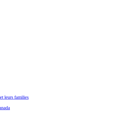
t leurs families
anada