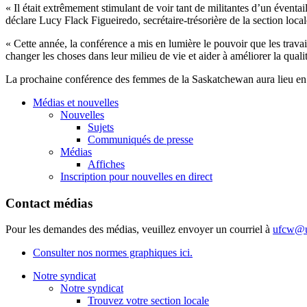
« Il était extrêmement stimulant de voir tant de militantes d’un éventail
déclare Lucy Flack Figueiredo, secrétaire-trésorière de la section l
« Cette année, la conférence a mis en lumière le pouvoir que les travaill
changer les choses dans leur milieu de vie et aider à améliorer la qualit
La prochaine conférence des femmes de la Saskatchewan aura lieu en
Médias et nouvelles
Nouvelles
Sujets
Communiqués de presse
Médias
Affiches
Inscription pour nouvelles en direct
Contact médias
Pour les demandes des médias, veuillez envoyer un courriel à
ufcw@u
Consulter nos normes graphiques ici.
Notre syndicat
Notre syndicat
Trouvez votre section locale