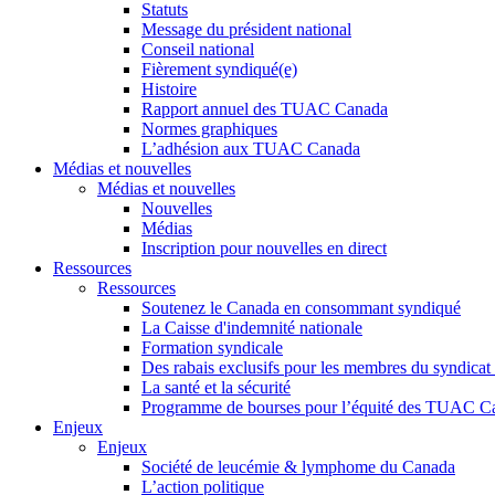
Statuts
Message du président national
Conseil national
Fièrement syndiqué(e)
Histoire
Rapport annuel des TUAC Canada
Normes graphiques
L’adhésion aux TUAC Canada
Médias et nouvelles
Médias et nouvelles
Nouvelles
Médias
Inscription pour nouvelles en direct
Ressources
Ressources
Soutenez le Canada en consommant syndiqué
La Caisse d'indemnité nationale
Formation syndicale
Des rabais exclusifs pour les membres du syndicat e
La santé et la sécurité
Programme de bourses pour l’équité des TUAC C
Enjeux
Enjeux
Société de leucémie & lymphome du Canada
L’action politique