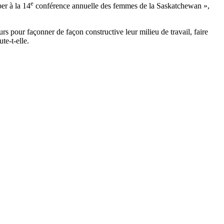
e
per à la 14
conférence annuelle des femmes de la Saskatchewan »,
ours pour façonner de façon constructive leur milieu de travail, faire
te-t-elle.