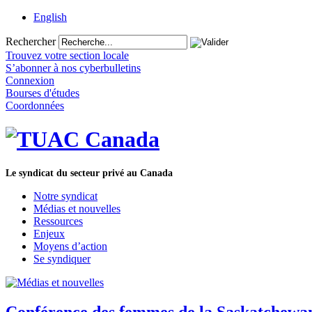
English
Rechercher
Trouvez votre section locale
S’abonner à nos cyberbulletins
Connexion
Bourses d'études
Coordonnées
Le syndicat du secteur privé au Canada
Notre syndicat
Médias et nouvelles
Ressources
Enjeux
Moyens d’action
Se syndiquer
Conférence des femmes de la Saskatchewan : 