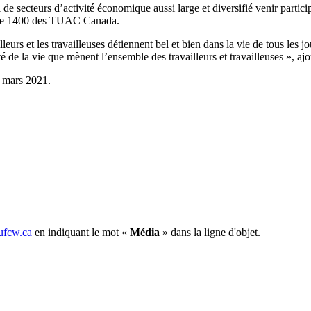
 de secteurs d’activité économique aussi large et diversifié venir partici
ocale 1400 des TUAC Canada.
eurs et les travailleuses détiennent bel et bien dans la vie de tous les j
é de la vie que mènent l’ensemble des travailleurs et travailleuses », ajou
 mars 2021.
fcw.ca
en indiquant le mot «
Média
» dans la ligne d'objet.