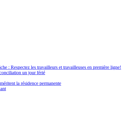
âche : Respectez les travailleurs et travailleuses en première ligne!
conciliation un jour férié
 méritent la résidence permanente
nant