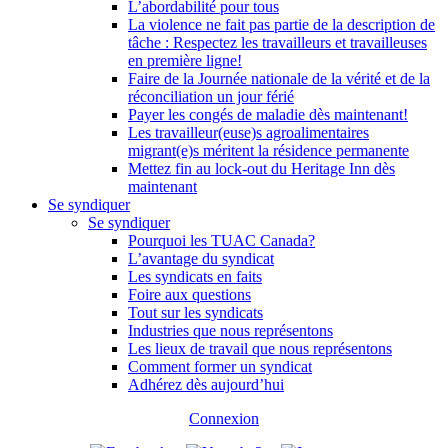
L’abordabilité pour tous
La violence ne fait pas partie de la description de
tâche : Respectez les travailleurs et travailleuses
en première ligne!
Faire de la Journée nationale de la vérité et de la
réconciliation un jour férié
Payer les congés de maladie dès maintenant!
Les travailleur(euse)s agroalimentaires
migrant(e)s méritent la résidence permanente
Mettez fin au lock-out du Heritage Inn dès
maintenant
Se syndiquer
Se syndiquer
Pourquoi les TUAC Canada?
L’avantage du syndicat
Les syndicats en faits
Foire aux questions
Tout sur les syndicats
Industries que nous représentons
Les lieux de travail que nous représentons
Comment former un syndicat
Adhérez dès aujourd’hui
Connexion