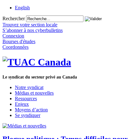
English
Rechercher
Trouvez votre section locale
S’abonner à nos cyberbulletins
Connexion
Bourses d'études
Coordonnées
Le syndicat du secteur privé au Canada
Notre syndicat
Médias et nouvelles
Ressources
Enjeux
Moyens d’action
Se syndiquer
Blogue politique : Temps difficiles pour