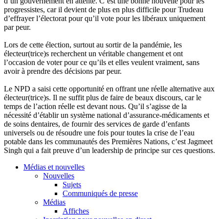
d’un gouvernement en attente. C’est une bonne nouvelle pour les
progressistes, car il devient de plus en plus difficile pour Trudeau
d’effrayer l’électorat pour qu’il vote pour les libéraux uniquement
par peur.
Lors de cette élection, surtout au sortir de la pandémie, les
électeur(trice)s recherchent un véritable changement et ont
l’occasion de voter pour ce qu’ils et elles veulent vraiment, sans
avoir à prendre des décisions par peur.
Le NPD a saisi cette opportunité en offrant une réelle alternative aux
électeur(trice)s. Il ne suffit plus de faire de beaux discours, car le
temps de l’action réelle est devant nous. Qu’il s’agisse de la
nécessité d’établir un système national d’assurance-médicaments et
de soins dentaires, de fournir des services de garde d’enfants
universels ou de résoudre une fois pour toutes la crise de l’eau
potable dans les communautés des Premières Nations, c’est Jagmeet
Singh qui a fait preuve d’un leadership de principe sur ces questions.
Médias et nouvelles
Nouvelles
Sujets
Communiqués de presse
Médias
Affiches