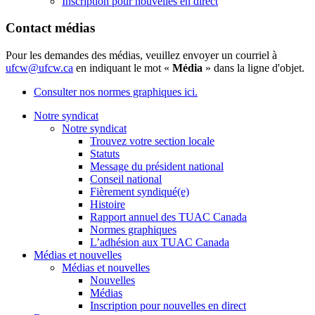
Inscription pour nouvelles en direct
Contact médias
Pour les demandes des médias, veuillez envoyer un courriel à
ufcw@ufcw.ca
en indiquant le mot «
Média
» dans la ligne d'objet.
Consulter nos normes graphiques ici.
Notre syndicat
Notre syndicat
Trouvez votre section locale
Statuts
Message du président national
Conseil national
Fièrement syndiqué(e)
Histoire
Rapport annuel des TUAC Canada
Normes graphiques
L’adhésion aux TUAC Canada
Médias et nouvelles
Médias et nouvelles
Nouvelles
Médias
Inscription pour nouvelles en direct