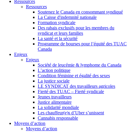
Ressources
Ressources
Soutenez le Canada en consommant syndiqué
La Caisse d'indemnité nationale
Formation syndicale
Des rabais exclusifs pour les membres du
syndicat et leurs families
La santé et la sécurité
Programme de bourses pour l’équité des TUAC
Canada
Enjeux
Enjeux
Société de leucémie & lymphome du Canada
L’action politique
Condition féminine et égalité des sexes
La justice sociale
LE SYNDICAT des travailleurs agricoles
Fierté des TUAC – Fierté syndicale
Jeunes travailleurs
Justice alimentaire
La solidarité mondiale
Les chauffeur(e)s d’Uber s’unissent
Cannabis responsable
Moyens d’action
Moyens d’action