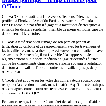
O’Toole
Ottawa (Ont.) – 6 août 2021 – Avec les élections fédérales qui se
profilent à l’horizon, le chef du Parti conservateur du Canada,
Erin O’Toole, n’a pas réussi à gagner la faveur des électeur(trice)s
et, selon les derniers sondages, il semble de moins en moins capable
de les mener à la victoire.
O’Toole a tenté d’adoucir l’image de son parti en parlant de
tarification du carbone et de rapprochement avec les travailleurs et
les travailleuses, mais sa rhétorique est souvent en contradiction avec
ses actions. Par exemple, il est favorable à la suppression des
réglementations sur le secteur pétrolier et gazier destinées à lutter
contre les changements climatiques et a même soutenu la législation
de retour au travail de Trudeau contre les travailleur(euse)s du port
de Montréal.
O’Toole s’est appuyé sur les votes des conservateurs sociaux pour
remporter la direction du parti, mais il a affirmé qu’il ne mènerait pas
de campagne contre le droit des femmes à choisir et qu’il soutient la
communauté LGBTQI2S.
Pendant ce temps, il ordonne à son chef de cabinet adjoint d’aider
les conservateurs sociaux à obtenir des nominations pour se