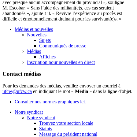
avec presque aucun accompagnement du provincial », souligne
M. Escobar. « Sans l’aide des militant(e)s, ces cas seraient
abandonnés », ajoute-t-il. « Revivre l’expérience au procès est
difficile et émotionnellement drainant pour les survivant(e)s. »
Médias et nouvelles
Nouvelles
Sujets
Communiqués de presse
Médias
Affiches
Inscription pour nouvelles en direct
Contact médias
Pour les demandes des médias, veuillez envoyer un courriel à
ufcw@ufcw.ca
en indiquant le mot «
Média
» dans la ligne d'objet.
Consulter nos normes graphiques ici.
Notre syndicat
Notre syndicat
Trouvez votre section locale
Statuts
Message du président national