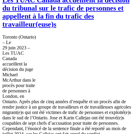
du tribunal sur le trafic de personnes et
appellent à la fin du trafic des
travailleur(euse)s
Toronto (Ontario)
– Le
29 juin 2023 –
Les TUAC
Canada
accueillent la
décision du juge
Michael
McArthur dans le
procès pour traite
de personnes à
London, en
Ontario. Après plus de cinq années d’enquête et un procès afin de
rendre justice à un groupe de travailleurs et de travailleuses agricoles
migrant(e)s qui ont été victimes de trafic de personnes et exploité(e)s
dans le sud de l’Ontario. Jose et Karin Callejas ont été trouvé(e)s
coupables de sept chefs d’accusation pour traite de personnes.
Cependant, l’énoncé de la sentence finale a été reporté au mois de
juillet 2024, car les Callejas ont fait appel du verdict.