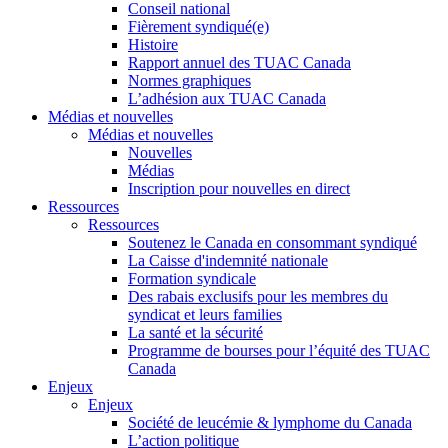
Conseil national
Fièrement syndiqué(e)
Histoire
Rapport annuel des TUAC Canada
Normes graphiques
L’adhésion aux TUAC Canada
Médias et nouvelles
Médias et nouvelles
Nouvelles
Médias
Inscription pour nouvelles en direct
Ressources
Ressources
Soutenez le Canada en consommant syndiqué
La Caisse d'indemnité nationale
Formation syndicale
Des rabais exclusifs pour les membres du
syndicat et leurs families
La santé et la sécurité
Programme de bourses pour l’équité des TUAC
Canada
Enjeux
Enjeux
Société de leucémie & lymphome du Canada
L’action politique