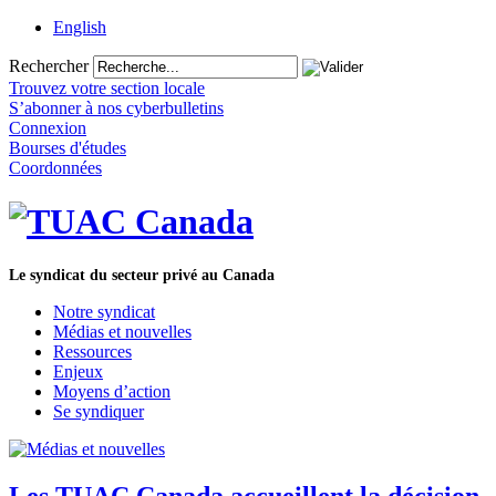
English
Rechercher
Trouvez votre section locale
S’abonner à nos cyberbulletins
Connexion
Bourses d'études
Coordonnées
Le syndicat du secteur privé au Canada
Notre syndicat
Médias et nouvelles
Ressources
Enjeux
Moyens d’action
Se syndiquer
Les TUAC Canada accueillent la décision