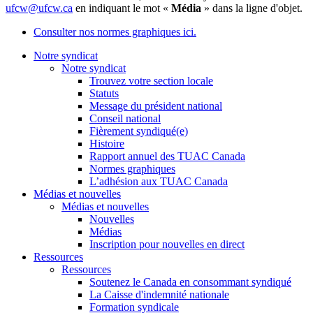
ufcw@ufcw.ca
en indiquant le mot «
Média
» dans la ligne d'objet.
Consulter nos normes graphiques ici.
Notre syndicat
Notre syndicat
Trouvez votre section locale
Statuts
Message du président national
Conseil national
Fièrement syndiqué(e)
Histoire
Rapport annuel des TUAC Canada
Normes graphiques
L’adhésion aux TUAC Canada
Médias et nouvelles
Médias et nouvelles
Nouvelles
Médias
Inscription pour nouvelles en direct
Ressources
Ressources
Soutenez le Canada en consommant syndiqué
La Caisse d'indemnité nationale
Formation syndicale