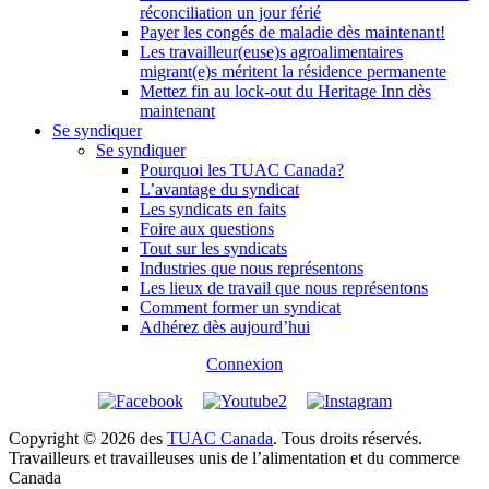
réconciliation un jour férié
Payer les congés de maladie dès maintenant!
Les travailleur(euse)s agroalimentaires
migrant(e)s méritent la résidence permanente
Mettez fin au lock-out du Heritage Inn dès
maintenant
Se syndiquer
Se syndiquer
Pourquoi les TUAC Canada?
L’avantage du syndicat
Les syndicats en faits
Foire aux questions
Tout sur les syndicats
Industries que nous représentons
Les lieux de travail que nous représentons
Comment former un syndicat
Adhérez dès aujourd’hui
Connexion
Copyright © 2026 des
TUAC Canada
. Tous droits réservés.
Travailleurs et travailleuses unis de l’alimentation et du commerce
Canada