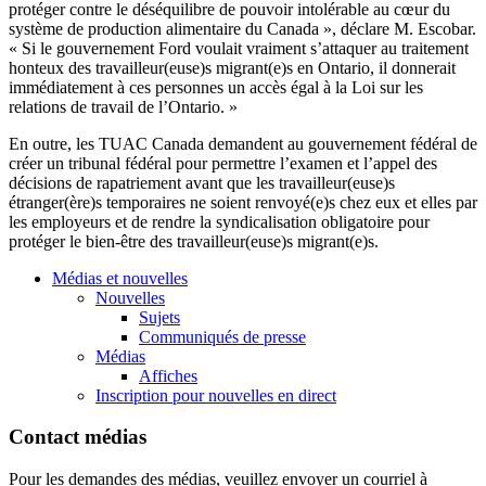
protéger contre le déséquilibre de pouvoir intolérable au cœur du
système de production alimentaire du Canada », déclare M. Escobar.
« Si le gouvernement Ford voulait vraiment s’attaquer au traitement
honteux des travailleur(euse)s migrant(e)s en Ontario, il donnerait
immédiatement à ces personnes un accès égal à la Loi sur les
relations de travail de l’Ontario. »
En outre, les TUAC Canada demandent au gouvernement fédéral de
créer un tribunal fédéral pour permettre l’examen et l’appel des
décisions de rapatriement avant que les travailleur(euse)s
étranger(ère)s temporaires ne soient renvoyé(e)s chez eux et elles par
les employeurs et de rendre la syndicalisation obligatoire pour
protéger le bien-être des travailleur(euse)s migrant(e)s.
Médias et nouvelles
Nouvelles
Sujets
Communiqués de presse
Médias
Affiches
Inscription pour nouvelles en direct
Contact médias
Pour les demandes des médias, veuillez envoyer un courriel à