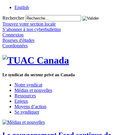
English
Rechercher
Trouvez votre section locale
S’abonner à nos cyberbulletins
Connexion
Bourses d'études
Coordonnées
Le syndicat du secteur privé au Canada
Notre syndicat
Médias et nouvelles
Ressources
Enjeux
Moyens d’action
Se syndiquer
Le gouvernement Ford continue de