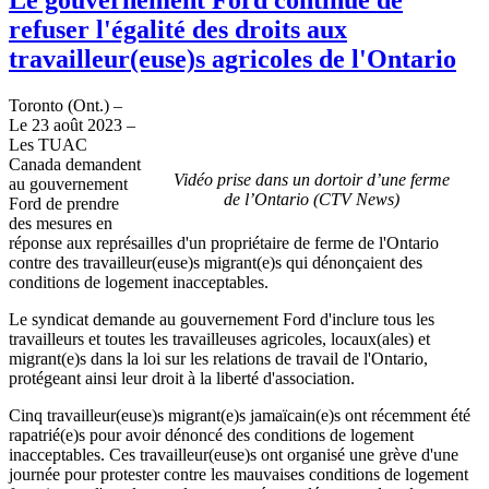
refuser l'égalité des droits aux
travailleur(euse)s agricoles de l'Ontario
Toronto (Ont.) –
Le 23 août 2023 –
Les TUAC
Canada demandent
Vidéo prise dans un dortoir d’une ferme
au gouvernement
de l’Ontario (CTV News)
Ford de prendre
des mesures en
réponse aux représailles d'un propriétaire de ferme de l'Ontario
contre des travailleur(euse)s migrant(e)s qui dénonçaient des
conditions de logement inacceptables.
Le syndicat demande au gouvernement Ford d'inclure tous les
travailleurs et toutes les travailleuses agricoles, locaux(ales) et
migrant(e)s dans la loi sur les relations de travail de l'Ontario,
protégeant ainsi leur droit à la liberté d'association.
Cinq travailleur(euse)s migrant(e)s jamaïcain(e)s ont récemment été
rapatrié(e)s pour avoir dénoncé des conditions de logement
inacceptables. Ces travailleur(euse)s ont organisé une grève d'une
journée pour protester contre les mauvaises conditions de logement