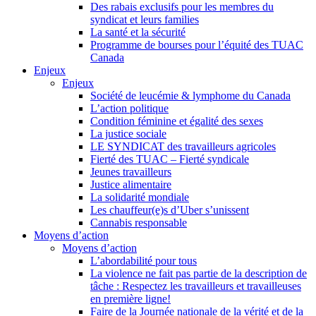
Des rabais exclusifs pour les membres du
syndicat et leurs families
La santé et la sécurité
Programme de bourses pour l’équité des TUAC
Canada
Enjeux
Enjeux
Société de leucémie & lymphome du Canada
L’action politique
Condition féminine et égalité des sexes
La justice sociale
LE SYNDICAT des travailleurs agricoles
Fierté des TUAC – Fierté syndicale
Jeunes travailleurs
Justice alimentaire
La solidarité mondiale
Les chauffeur(e)s d’Uber s’unissent
Cannabis responsable
Moyens d’action
Moyens d’action
L’abordabilité pour tous
La violence ne fait pas partie de la description de
tâche : Respectez les travailleurs et travailleuses
en première ligne!
Faire de la Journée nationale de la vérité et de la