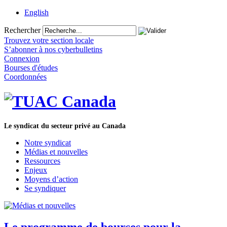
English
Rechercher
Trouvez votre section locale
S’abonner à nos cyberbulletins
Connexion
Bourses d'études
Coordonnées
Le syndicat du secteur privé au Canada
Notre syndicat
Médias et nouvelles
Ressources
Enjeux
Moyens d’action
Se syndiquer
Le programme de bourses pour la