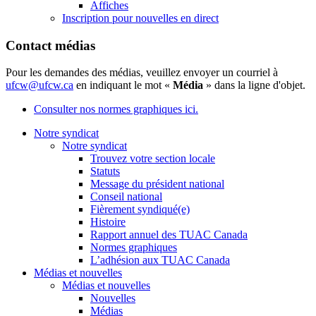
Affiches
Inscription pour nouvelles en direct
Contact médias
Pour les demandes des médias, veuillez envoyer un courriel à
ufcw@ufcw.ca
en indiquant le mot «
Média
» dans la ligne d'objet.
Consulter nos normes graphiques ici.
Notre syndicat
Notre syndicat
Trouvez votre section locale
Statuts
Message du président national
Conseil national
Fièrement syndiqué(e)
Histoire
Rapport annuel des TUAC Canada
Normes graphiques
L’adhésion aux TUAC Canada
Médias et nouvelles
Médias et nouvelles
Nouvelles
Médias