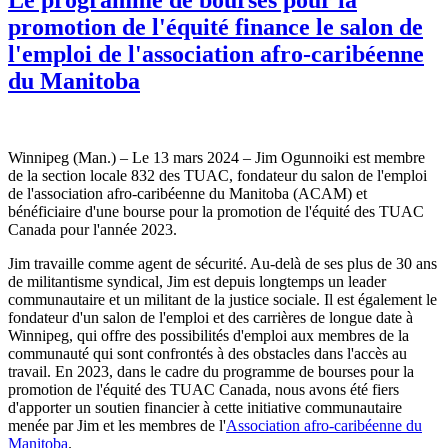
promotion de l'équité finance le salon de
l'emploi de l'association afro-caribéenne
du Manitoba
Winnipeg (Man.) – Le 13 mars 2024 – Jim Ogunnoiki est membre
de la section locale 832 des TUAC, fondateur du salon de l'emploi
de l'association afro-caribéenne du Manitoba (ACAM) et
bénéficiaire d'une bourse pour la promotion de l'équité des TUAC
Canada pour l'année 2023.
Jim travaille comme agent de sécurité. Au-delà de ses plus de 30 ans
de militantisme syndical, Jim est depuis longtemps un leader
communautaire et un militant de la justice sociale. Il est également le
fondateur d'un salon de l'emploi et des carrières de longue date à
Winnipeg, qui offre des possibilités d'emploi aux membres de la
communauté qui sont confrontés à des obstacles dans l'accès au
travail. En 2023, dans le cadre du programme de bourses pour la
promotion de l'équité des TUAC Canada, nous avons été fiers
d'apporter un soutien financier à cette initiative communautaire
menée par Jim et les membres de l'
Association afro-caribéenne du
Manitoba
.