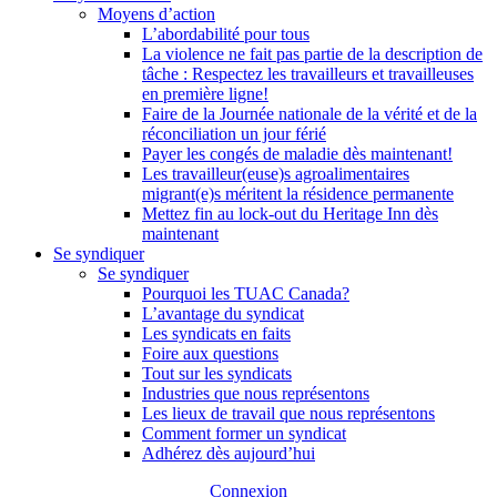
Moyens d’action
L’abordabilité pour tous
La violence ne fait pas partie de la description de
tâche : Respectez les travailleurs et travailleuses
en première ligne!
Faire de la Journée nationale de la vérité et de la
réconciliation un jour férié
Payer les congés de maladie dès maintenant!
Les travailleur(euse)s agroalimentaires
migrant(e)s méritent la résidence permanente
Mettez fin au lock-out du Heritage Inn dès
maintenant
Se syndiquer
Se syndiquer
Pourquoi les TUAC Canada?
L’avantage du syndicat
Les syndicats en faits
Foire aux questions
Tout sur les syndicats
Industries que nous représentons
Les lieux de travail que nous représentons
Comment former un syndicat
Adhérez dès aujourd’hui
Connexion