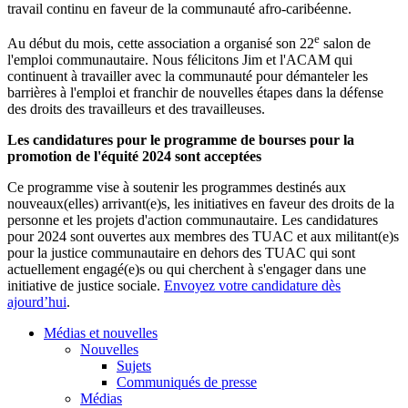
travail continu en faveur de la communauté afro-caribéenne.
e
Au début du mois, cette association a organisé son 22
salon de
l'emploi communautaire. Nous félicitons Jim et l'ACAM qui
continuent à travailler avec la communauté pour démanteler les
barrières à l'emploi et franchir de nouvelles étapes dans la défense
des droits des travailleurs et des travailleuses.
Les candidatures pour le programme de bourses pour la
promotion de l'équité 2024 sont acceptées
Ce programme vise à soutenir les programmes destinés aux
nouveaux(elles) arrivant(e)s, les initiatives en faveur des droits de la
personne et les projets d'action communautaire. Les candidatures
pour 2024 sont ouvertes aux membres des TUAC et aux militant(e)s
pour la justice communautaire en dehors des TUAC qui sont
actuellement engagé(e)s ou qui cherchent à s'engager dans une
initiative de justice sociale.
Envoyez votre candidature dès
ajourd’hui
.
Médias et nouvelles
Nouvelles
Sujets
Communiqués de presse
Médias