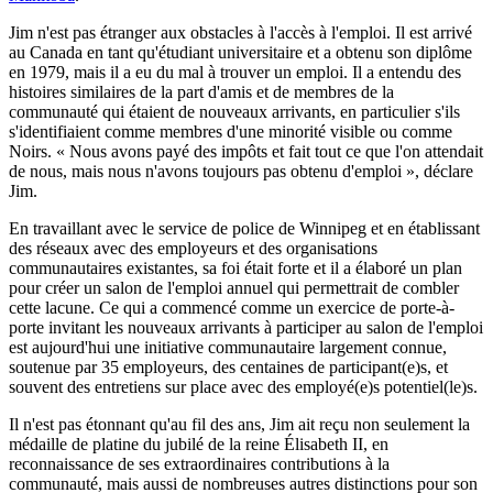
Jim n'est pas étranger aux obstacles à l'accès à l'emploi. Il est arrivé
au Canada en tant qu'étudiant universitaire et a obtenu son diplôme
en 1979, mais il a eu du mal à trouver un emploi. Il a entendu des
histoires similaires de la part d'amis et de membres de la
communauté qui étaient de nouveaux arrivants, en particulier s'ils
s'identifiaient comme membres d'une minorité visible ou comme
Noirs. « Nous avons payé des impôts et fait tout ce que l'on attendait
de nous, mais nous n'avons toujours pas obtenu d'emploi », déclare
Jim.
En travaillant avec le service de police de Winnipeg et en établissant
des réseaux avec des employeurs et des organisations
communautaires existantes, sa foi était forte et il a élaboré un plan
pour créer un salon de l'emploi annuel qui permettrait de combler
cette lacune. Ce qui a commencé comme un exercice de porte-à-
porte invitant les nouveaux arrivants à participer au salon de l'emploi
est aujourd'hui une initiative communautaire largement connue,
soutenue par 35 employeurs, des centaines de participant(e)s, et
souvent des entretiens sur place avec des employé(e)s potentiel(le)s.
Il n'est pas étonnant qu'au fil des ans, Jim ait reçu non seulement la
médaille de platine du jubilé de la reine Élisabeth II, en
reconnaissance de ses extraordinaires contributions à la
communauté, mais aussi de nombreuses autres distinctions pour son