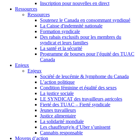
Inscription pour nouvelles en direct
Ressources
Ressources
Soutenez le Canada en consommant syndiqué
La Caisse d'indemnité nationale
Formation syndicale
Des rabais exclusifs pour les membres du
syndicat et leurs families
La santé et la sécurité
Programme de bourses pour l’équité des TUAC
Canada
Enjeux
Enjeux
Société de leucémie & lymphome du Canada
L’action politique
Condition féminine et égalité des sexes
La justice sociale
LE SYNDICAT des travailleurs agricoles
Fierté des TUAC – Fierté syndicale
Jeunes travailleurs
Justice alimentaire
La solidarité mondiale
Les chauffeur(e)s d’Uber s’unissent
Cannabis responsable
Moyens d’action