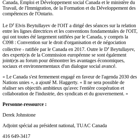
Canada, Emploi et Développement social Canada et le ministère du
Travail, de l'Immigration, de la Formation et du Développement des
compétences de l'Ontario.
r
Le D
Elvis Beytullayev de l'OIT a dirigé des séances sur la relation
entre les lignes directrices et les conventions fondamentales de l'OIT,
qui ont toutes été largement ratifiées par le Canada, y compris la
C098 : Convention sur le droit d'organisation et de négociation
r
collective - ratifiée par le Canada en 2017. Outre le D
Beytullayev,
des expert(e)s de la Commission européenne se sont également
joint(e)s au forum pour démontrer les avantages économiques,
sociaux et environnementaux d'un dialogue social avancé.
« Le Canada s'est fermement engagé en faveur de l'agenda 2030 des
Nations unies », a ajouté M. Haggerty. « Il ne sera possible de
réaliser ses objectifs ambitieux qu'avec l'entière coopération et
collaboration de l'industrie, des syndicats et du gouvernement. »
Personne-ressource :
Derek Johnstone
Adjoint spécial au président national, TUAC Canada
416 649-3417