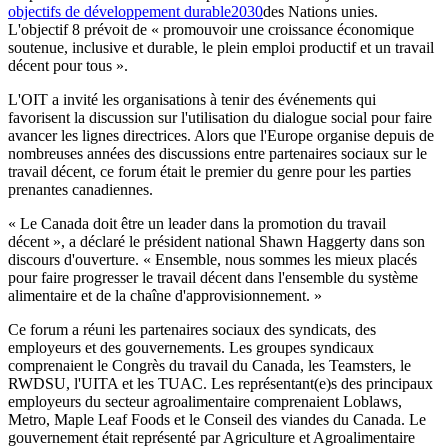
objectifs de développement durable2030
des Nations unies.
L'objectif 8 prévoit de « promouvoir une croissance économique
soutenue, inclusive et durable, le plein emploi productif et un travail
décent pour tous ».
L'OIT a invité les organisations à tenir des événements qui
favorisent la discussion sur l'utilisation du dialogue social pour faire
avancer les lignes directrices. Alors que l'Europe organise depuis de
nombreuses années des discussions entre partenaires sociaux sur le
travail décent, ce forum était le premier du genre pour les parties
prenantes canadiennes.
« Le Canada doit être un leader dans la promotion du travail
décent », a déclaré le président national Shawn Haggerty dans son
discours d'ouverture. « Ensemble, nous sommes les mieux placés
pour faire progresser le travail décent dans l'ensemble du système
alimentaire et de la chaîne d'approvisionnement. »
Ce forum a réuni les partenaires sociaux des syndicats, des
employeurs et des gouvernements. Les groupes syndicaux
comprenaient le Congrès du travail du Canada, les Teamsters, le
RWDSU, l'UITA et les TUAC. Les représentant(e)s des principaux
employeurs du secteur agroalimentaire comprenaient Loblaws,
Metro, Maple Leaf Foods et le Conseil des viandes du Canada. Le
gouvernement était représenté par Agriculture et Agroalimentaire