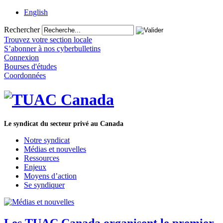
English
Rechercher
Trouvez votre section locale
S’abonner à nos cyberbulletins
Connexion
Bourses d'études
Coordonnées
Le syndicat du secteur privé au Canada
Notre syndicat
Médias et nouvelles
Ressources
Enjeux
Moyens d’action
Se syndiquer
Les TUAC Canada organisent le premier