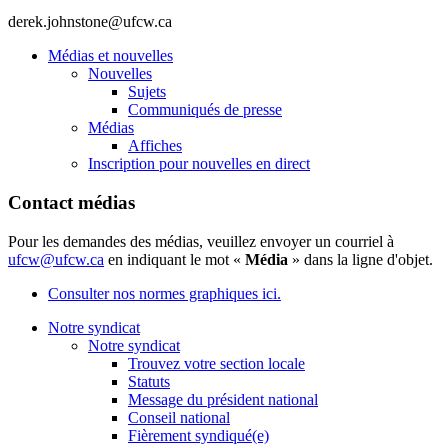
derek.johnstone@ufcw.ca
Médias et nouvelles
Nouvelles
Sujets
Communiqués de presse
Médias
Affiches
Inscription pour nouvelles en direct
Contact médias
Pour les demandes des médias, veuillez envoyer un courriel à
ufcw@ufcw.ca
en indiquant le mot «
Média
» dans la ligne d'objet.
Consulter nos normes graphiques ici.
Notre syndicat
Notre syndicat
Trouvez votre section locale
Statuts
Message du président national
Conseil national
Fièrement syndiqué(e)