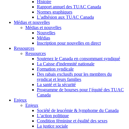
Histoire
Rapport annuel des TUAC Canada
Normes graphiques
L’adhésion aux TUAC Canada
Médias et nouvelles
Médias et nouvelles
Nouvelles
Médias
Inscription pour nouvelles en direct
Ressources
Ressources
Soutenez le Canada en consommant syndiqué
La Caisse d'indemnité nationale
Formation syndicale
Des rabais exclusifs pour les membres du
syndicat et leurs families
La santé et la sécurité
Programme de bourses pour l’équité des TUAC
Canada
Enjeux
Enjeux
Société de leucémie & lymphome du Canada
L’action politique
Condition féminine et égalité des sexes
La justice sociale