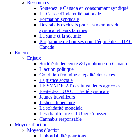
Ressources
Soutenez le Canada en consommant syndiqué
La Caisse d'indemnité nationale
Formation syndicale
Des rabais exclusifs pour les membres du
syndicat et leurs families
La santé et la sécurité
Programme de bourses pour l’équité des TUAC
Canada
Enjeux
Enjeux
Société de leucémie & lymphome du Canada
L’action politique
Condition féminine et égalité des sexes
La justice sociale
LE SYNDICAT des travailleurs agricoles
Fierté des TUAC – Fierté syndicale
Jeunes travailleurs
Justice alimentaire
La solidarité mondiale
Les chauffeur(e)s d’Uber s’unissent
Cannabis responsable
Moyens d’action
Moyens d’action
L’abordabilité pour tous