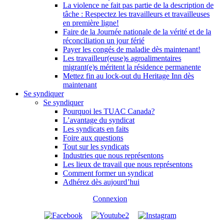
La violence ne fait pas partie de la description de
tâche : Respectez les travailleurs et travailleuses
en première ligne!
Faire de la Journée nationale de la vérité et de la
réconciliation un jour férié
Payer les congés de maladie dès maintenant!
Les travailleur(euse)s agroalimentaires
migrant(e)s méritent la résidence permanente
Mettez fin au lock-out du Heritage Inn dès
maintenant
Se syndiquer
Se syndiquer
Pourquoi les TUAC Canada?
L’avantage du syndicat
Les syndicats en faits
Foire aux questions
Tout sur les syndicats
Industries que nous représentons
Les lieux de travail que nous représentons
Comment former un syndicat
Adhérez dès aujourd’hui
Connexion