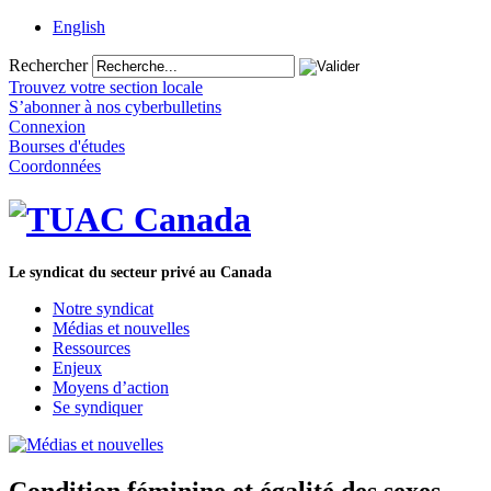
English
Rechercher
Trouvez votre section locale
S’abonner à nos cyberbulletins
Connexion
Bourses d'études
Coordonnées
Le syndicat du secteur privé au Canada
Notre syndicat
Médias et nouvelles
Ressources
Enjeux
Moyens d’action
Se syndiquer
Condition féminine et égalité des sexes