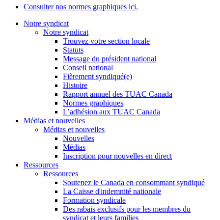
Consulter nos normes graphiques ici.
Notre syndicat
Notre syndicat
Trouvez votre section locale
Statuts
Message du président national
Conseil national
Fièrement syndiqué(e)
Histoire
Rapport annuel des TUAC Canada
Normes graphiques
L’adhésion aux TUAC Canada
Médias et nouvelles
Médias et nouvelles
Nouvelles
Médias
Inscription pour nouvelles en direct
Ressources
Ressources
Soutenez le Canada en consommant syndiqué
La Caisse d'indemnité nationale
Formation syndicale
Des rabais exclusifs pour les membres du
syndicat et leurs families