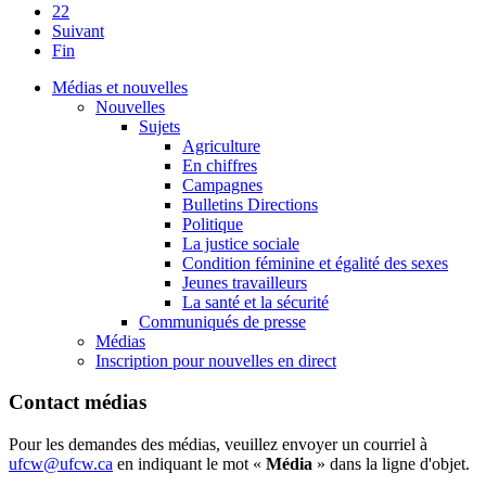
22
Suivant
Fin
Médias et nouvelles
Nouvelles
Sujets
Agriculture
En chiffres
Campagnes
Bulletins Directions
Politique
La justice sociale
Condition féminine et égalité des sexes
Jeunes travailleurs
La santé et la sécurité
Communiqués de presse
Médias
Inscription pour nouvelles en direct
Contact médias
Pour les demandes des médias, veuillez envoyer un courriel à
ufcw@ufcw.ca
en indiquant le mot «
Média
» dans la ligne d'objet.