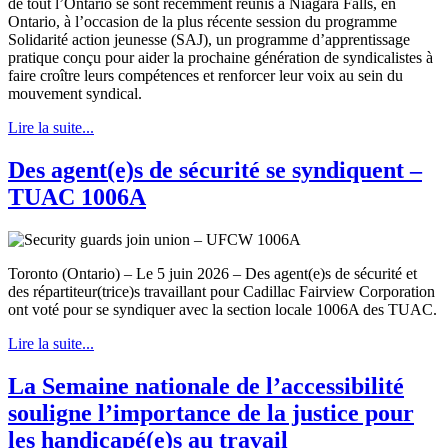
de tout l’Ontario se sont récemment réunis à Niagara Falls, en
Ontario, à l’occasion de la plus récente session du programme
Solidarité action jeunesse (SAJ), un programme d’apprentissage
pratique conçu pour aider la prochaine génération de syndicalistes à
faire croître leurs compétences et renforcer leur voix au sein du
mouvement syndical.
Lire la suite...
Des agent(e)s de sécurité se syndiquent –
TUAC 1006A
Toronto (Ontario) – Le 5 juin 2026 – Des agent(e)s de sécurité et
des répartiteur(trice)s travaillant pour Cadillac Fairview Corporation
ont voté pour se syndiquer avec la section locale 1006A des TUAC.
Lire la suite...
La Semaine nationale de l’accessibilité
souligne l’importance de la justice pour
les handicapé(e)s au travail