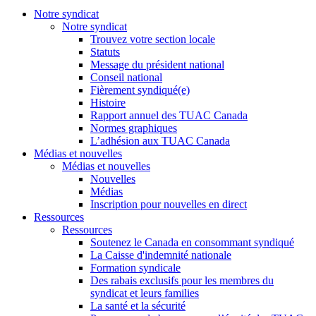
Notre syndicat
Notre syndicat
Trouvez votre section locale
Statuts
Message du président national
Conseil national
Fièrement syndiqué(e)
Histoire
Rapport annuel des TUAC Canada
Normes graphiques
L’adhésion aux TUAC Canada
Médias et nouvelles
Médias et nouvelles
Nouvelles
Médias
Inscription pour nouvelles en direct
Ressources
Ressources
Soutenez le Canada en consommant syndiqué
La Caisse d'indemnité nationale
Formation syndicale
Des rabais exclusifs pour les membres du
syndicat et leurs families
La santé et la sécurité