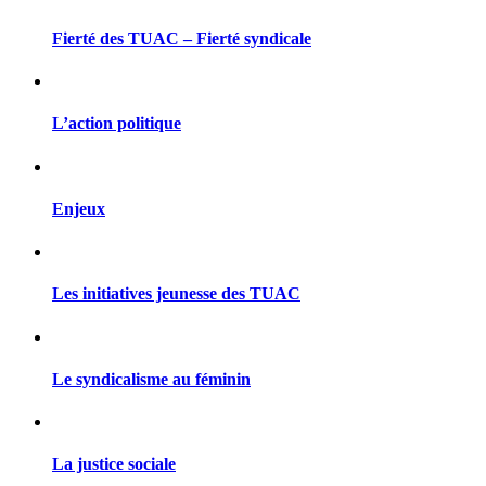
Fierté des TUAC – Fierté syndicale
L’action politique
Enjeux
Les initiatives jeunesse des TUAC
Le syndicalisme au féminin
La justice sociale