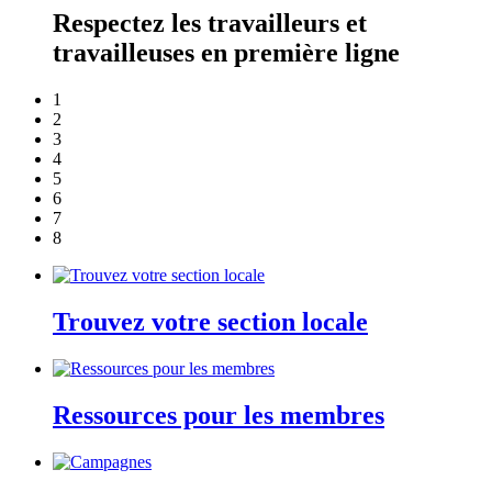
Respectez les travailleurs et
travailleuses en première ligne
1
2
3
4
5
6
7
8
Trouvez votre section locale
Ressources pour les membres