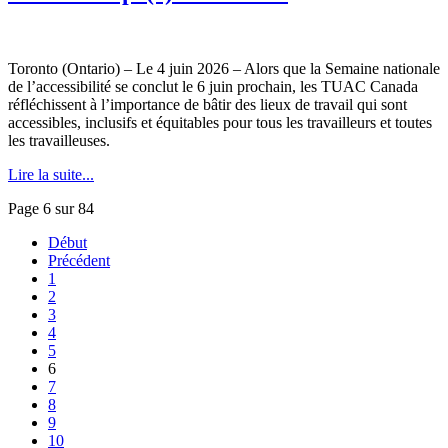
Toronto (Ontario) – Le 4 juin 2026 – Alors que la Semaine nationale
de l’accessibilité se conclut le 6 juin prochain, les TUAC Canada
réfléchissent à l’importance de bâtir des lieux de travail qui sont
accessibles, inclusifs et équitables pour tous les travailleurs et toutes
les travailleuses.
Lire la suite...
Page 6 sur 84
Début
Précédent
1
2
3
4
5
6
7
8
9
10