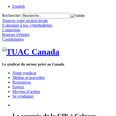
English
Rechercher
Trouvez votre section locale
S’abonner à nos cyberbulletins
Connexion
Bourses d'études
Coordonnées
Le syndicat du secteur privé au Canada
Notre syndicat
Médias et nouvelles
Ressources
Enjeux
Moyens d’action
Se syndiquer
Le congrès de la CIN à Calgary